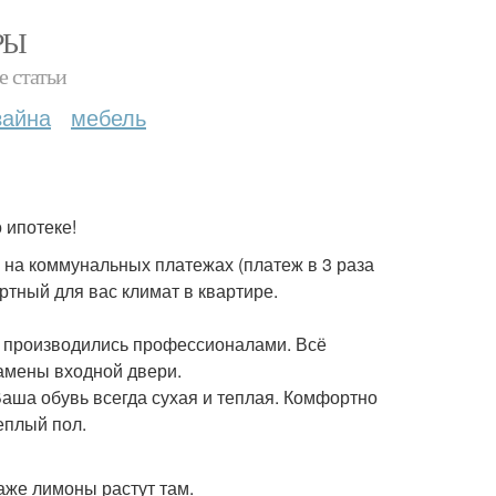
РЫ
е статьи
зайна
мебель
о ипотеке!
 на коммунальных платежах (платеж в 3 раза
ртный для вас климат в квартире.
 производились профессионалами. Всё
замены входной двери.
Ваша обувь всегда сухая и теплая. Комфортно
еплый пол.
аже лимоны растут там.