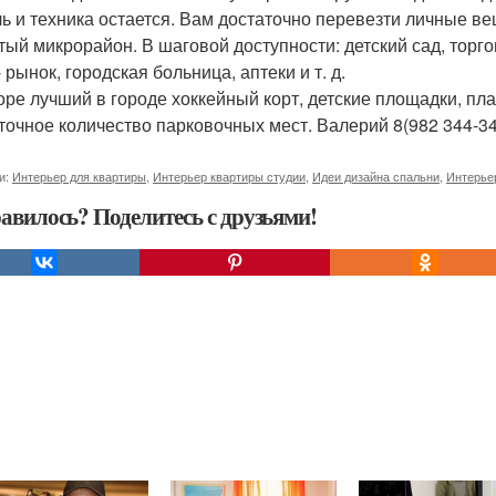
ь и техника остается. Вам достаточно перевезти личные ве
тый микрорайон. В шаговой доступности: детский сад, торг
 рынок, городская больница, аптеки и т. д.
оре лучший в городе хоккейный корт, детские площадки, пл
точное количество парковочных мест. Валерий 8(982 344-34
и:
Интерьер для квартиры
,
Интерьер квартиры студии
,
Идеи дизайна спальни
,
Интерьер
авилось? Поделитесь с друзьями!