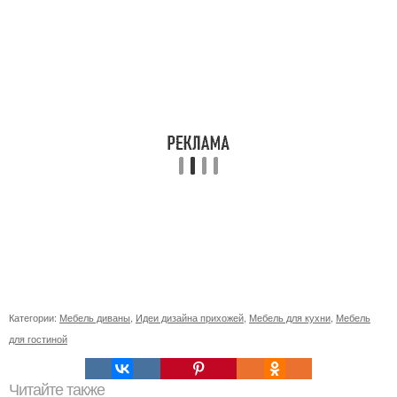
Категории:
Мебель диваны
,
Идеи дизайна прихожей
,
Мебель для кухни
,
Мебель
для гостиной
Читайте также