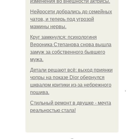
изменения во внешности актрисы.
Нейросети добрались до семейных
чатов, и теперь под угрозой
мамины нервы.
Круг замкнулся: психологиня
Вероника Степанова снова вышла
замуж за собственного бывшего
мужа.
Детали решают всё: выход приянки
чопры на показе Dior обернулся
шквалом критики из-за небрежного
.
пошива.
Стильный ремонт в двушке - мечта
реальностью стала!