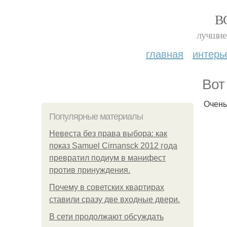
В
лучшие 
главная
интерь
Вот
Очень
Популярные материалы
Невеста без права выбора: как
показ Samuel Cirnansck 2012 года
превратил подиум в манифест
против принуждения.
Почему в советских квартирах
ставили сразу две входные двери.
В сети продолжают обсуждать