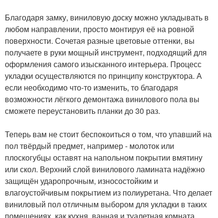
Благодаря замку, виниловую доску можно укладывать в
любом направлении, просто монтируя её на ровной
поверхности. Сочетая разные цветовые оттенки, вы
получаете в руки мощный инструмент, подходящий для
оформления самого изысканного интерьера. Процесс
укладки осуществляются по принципу конструктора. А
если необходимо что-то изменить, то благодаря
возможности лёгкого демонтажа винилового пола вы
сможете переустановить планки до 30 раз.
Теперь вам не стоит беспокоиться о том, что упавший на
пол твёрдый предмет, например - молоток или
плоскогубцы оставят на напольном покрытии вмятину
или скол. Верхний слой винилового ламината надёжно
защищён ударопрочным, износостойким и
влагоустойчивым покрытием из полиуретана. Что делает
виниловый пол отличным выбором для укладки в таких
помещениях, как кухня, ванная и туалетная комната.