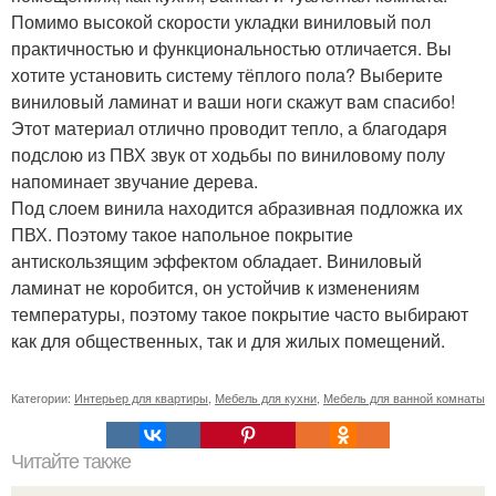
Помимо высокой скорости укладки виниловый пол
практичностью и функциональностью отличается. Вы
хотите установить систему тёплого пола? Выберите
виниловый ламинат и ваши ноги скажут вам спасибо!
Этот материал отлично проводит тепло, а благодаря
подслою из ПВХ звук от ходьбы по виниловому полу
напоминает звучание дерева.
Под слоем винила находится абразивная подложка их
ПВХ. Поэтому такое напольное покрытие
антискользящим эффектом обладает. Виниловый
ламинат не коробится, он устойчив к изменениям
температуры, поэтому такое покрытие часто выбирают
как для общественных, так и для жилых помещений.
Категории:
Интерьер для квартиры
,
Мебель для кухни
,
Мебель для ванной комнаты
Читайте также