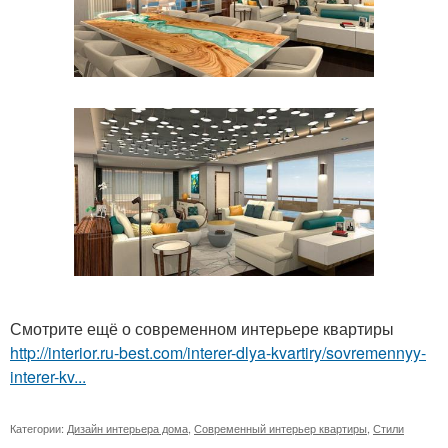
Смотрите ещё о современном интерьере квартиры
http://interior.ru-best.com/interer-dlya-kvartiry/sovremennyy-
interer-kv...
Категории:
Дизайн интерьера дома
,
Современный интерьер квартиры
,
Стили