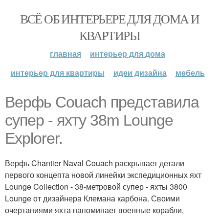
ВСЁ ОБ ИНТЕРЬЕРЕ ДЛЯ ДОМА И
КВАРТИРЫ
главная
интерьер для дома
интерьер для квартиры
идеи дизайна
мебель
Верфь Couach представила
супер - яхту 38m Lounge
Explorer.
Верфь Chantier Naval Couach раскрывает детали
первого концепта новой линейки экспедиционных яхт
Lounge Collection - 38-метровой супер - яхты 3800
Lounge от дизайнера Клемана карбона. Своими
очертаниями яхта напоминает военные корабли,