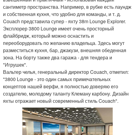
сантиметр пространства. Например, в рубке есть лаундж
и собственная кухня, что удобно для команды, и т. д.
Couach представила супер - яхту 38m Lounge Explorer.
Эксплорер 3800 Lounge имеет очень просторный
флайбридж, который можно оснастить и
переоборудовать по желанию владельца. Здесь могут
разместиться кухня, бар, джакузи, внешняя обеденная
зона. На борту также два гаража - для тендера и
"Игрушек".
Вальтер челья, генеральный директор Couach, отметил:
"3800 Lounge - это один самых примечательных
концептов нашей верфи, я полностью доверяю его
создателю, молодому таланту Клеману карбону. Дизайн
яхты отражает новый современный стиль Couach".