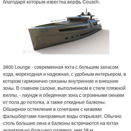
благодаря которым известна верфь Couach.
3800 Lounge - современная яхта с большим запасом
хода, мореходная и надежная, с удобным интерьером, в
котором гармонично связаны внутренние и внешние
зоны. В главном салоне, выполненном в стиле пляжной
виллы, - лаундж и обеденная зона с огромными окнами
от пола до потолка, а также откидные балконы.
Обширное остекление в сочетании с низкими
фальшбортами панорамные виды открывает. Обычно
столь большие окна и балконы встречаются на яхтах
значительно большего размера, чем 38 м.