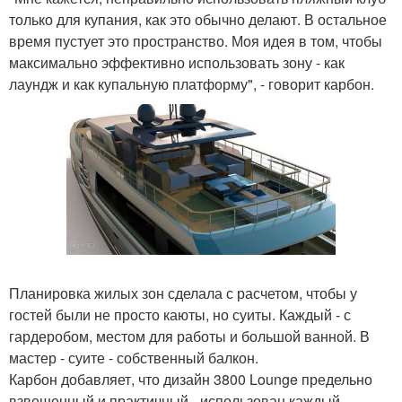
только для купания, как это обычно делают. В остальное
время пустует это пространство. Моя идея в том, чтобы
максимально эффективно использовать зону - как
лаундж и как купальную платформу", - говорит карбон.
Планировка жилых зон сделала с расчетом, чтобы у
гостей были не просто каюты, но суиты. Каждый - с
гардеробом, местом для работы и большой ванной. В
мастер - суите - собственный балкон.
Карбон добавляет, что дизайн 3800 Lounge предельно
взвешенный и практичный - использован каждый