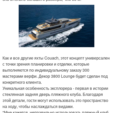
Как и все другие яхты Couach, этот концепт универсален
с точки зрения планировки и отделки, которые
выполняются по индивидуальному заказу 300
мастерами верфи. Декор 3800 Lounge будет сделан под
конкретного клиента.
Уникальная особенность эксплорера - первая в истории
стеклянная задняя дверь пляжного клуба. Благодаря
этой детали, гости могут использовать это пространство
на ходу, чтобы наслаждаться видами.
"Мне кажется, неправильно использовать пляжный клуб