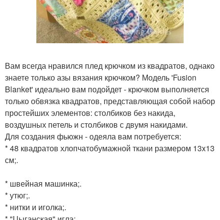
Вам всегда нравился плед крючком из квадратов, однако
знаете только азы вязания крючком? Модель 'Fusion
Blanket' идеально вам подойдет - крючком выполняется
только обвязка квадратов, представляющая собой набор
простейших элементов: столбиков без накида,
воздушных петель и столбиков с двумя накидами.
Для создания фьюжн - одеяла вам потребуется:
* 48 квадратов хлопчатобумажной ткани размером 13x13
см;.
* швейная машинка;.
* утюг;.
* нитки и иголка;.
* "Цыганская" игла;.