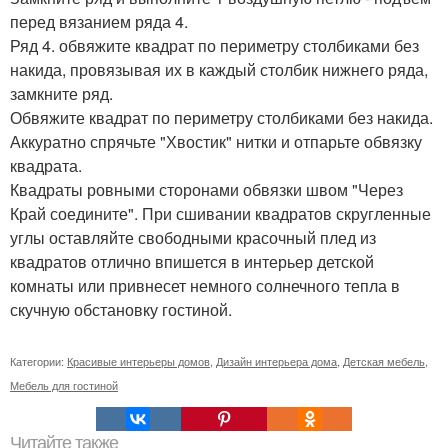
перед вязанием ряда 4.
Ряд 4. обвяжите квадрат по периметру столбиками без
накида, провязывая их в каждый столбик нижнего ряда,
замкните ряд.
Обвяжите квадрат по периметру столбиками без накида.
Аккуратно спрячьте "Хвостик" нитки и отпарьте обвязку
квадрата.
Квадраты ровными сторонами обвязки швом "Через
Край соедините". При сшивании квадратов скругленные
углы оставляйте свободными красочный плед из
квадратов отлично впишется в интерьер детской
комнаты или привнесет немного солнечного тепла в
скучную обстановку гостиной.
Категории:
Красивые интерьеры домов
,
Дизайн интерьера дома
,
Детская мебель
,
Мебель для гостиной
Читайте также