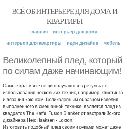
ВСЁ ОБ ИНТЕРЬЕРЕ ДЛЯ ДОМА И
КВАРТИРЫ
главная
интерьер для дома
интерьер для квартиры
идеи дизайна
мебель
Великолепный плед, который
по силам даже начинающим!
Самые красивые вещи получаются в результате
использования нескольких техник, например, квилтинга
и вязания крючком. Великолепным образцом изделия,
выполненного в смешанной технике, является плед из
квадратов The Kaffe 'Fusion Blanket' от австралийского
дизайнера Heidi Isaksen - Loxton.
Изготовить подобный плед своими руками может даже