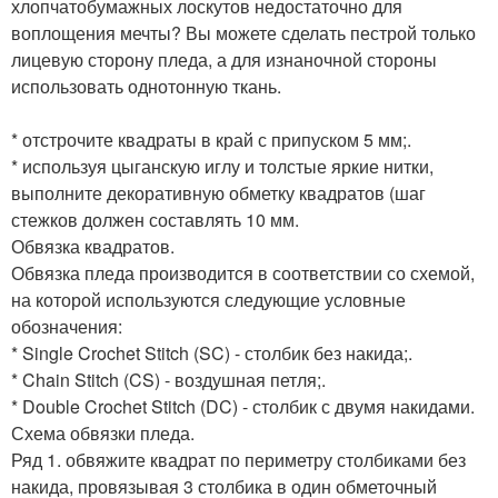
хлопчатобумажных лоскутов недостаточно для
воплощения мечты? Вы можете сделать пестрой только
лицевую сторону пледа, а для изнаночной стороны
использовать однотонную ткань.
* отстрочите квадраты в край с припуском 5 мм;.
* используя цыганскую иглу и толстые яркие нитки,
выполните декоративную обметку квадратов (шаг
стежков должен составлять 10 мм.
Обвязка квадратов.
Обвязка пледа производится в соответствии со схемой,
на которой используются следующие условные
обозначения:
* Single Crochet Stitch (SC) - столбик без накида;.
* Chain Stitch (CS) - воздушная петля;.
* Double Crochet Stitch (DC) - столбик с двумя накидами.
Схема обвязки пледа.
Ряд 1. обвяжите квадрат по периметру столбиками без
накида, провязывая 3 столбика в один обметочный