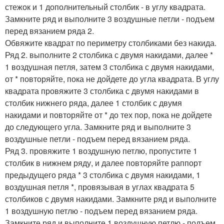
стежок и 1 дополнительный столбик - в углу квадрата.
Замкните ряд и выполните 3 воздушные петли - подъем
перед вязанием ряда 2.
Обвяжите квадрат по периметру столбиками без накида.
Ряд 2. выполните 2 столбика с двумя накидами, далее *
1 воздушная петля, затем 3 столбика с двумя накидами,
от * повторяйте, пока не дойдете до угла квадрата. В углу
квадрата провяжите 3 столбика с двумя накидами в
столбик нижнего ряда, далее 1 столбик с двумя
накидами и повторяйте от * до тех пор, пока не дойдете
до следующего угла. Замкните ряд и выполните 3
воздушные петли - подъем перед вязанием ряда.
Ряд 3. провяжите 1 воздушную петлю, пропустите 1
столбик в нижнем ряду, и далее повторяйте раппорт
предыдущего ряда * 3 столбика с двумя накидами, 1
воздушная петля *, провязывая в углах квадрата 5
столбиков с двумя накидами. Замкните ряд и выполните
1 воздушную петлю - подъем перед вязанием ряда.
Замкните ряд и выполните 1 воздушную петлю - подъем