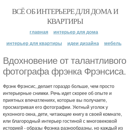
ВСЁ ОБ ИНТЕРЬЕРЕ ДЛЯ ДОМА И
КВАРТИРЫ
главная
интерьер для дома
интерьер для квартиры
идеи дизайна
мебель
Вдохновение от талантливого
фотографа фрэнка Фрэнсиса.
Фрэнк Фрэнсис, делает гораздо больше, чем просто
интерьерные снимки. Речь идет скорее об опыте и
приятных впечатлениях, которые вы получаете,
просматривая его фотографии. Уютный уголок у
кухонного окна, дети, читающие книгу в своей комнате,
или благородный интерьер гостиной с многовековой
историей - образы Фрэнка разнообразны, но каждый из