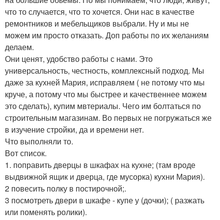
что то случается, что то хочется. Они нас в качестве
ремонтников и мебельщиков выбрали. Ну и мы не
можем им просто отказать. Доп работы по их желаниям
делаем.
Они ценят, удобство работы с нами. Это
универсальность, честность, комплексный подход. Мы
даже за кухней Мария, исправляем ( не потому что мы
круче, а потому что мы быстрее и качественнее можем
это сделать), купим мвтериалы. Чего им болтаться по
строительным магазинам. Во первых не погружаться же
в изучение стройки, да и времени нет.
Что выполняли то.
Вот список.
1. поправить дверцы в шкафах на кухне; (там вроде
выдвижной ящик и дверца, где мусорка) кухни Мария).
2 повесить полку в постирочной;.
3 посмотреть двери в шкафе - купе у (дочки); ( разжать
или поменять ролики).