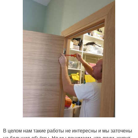
В целом нам такие работы не интересны и мы заточены
на большие обьёмы. Но мы понимаем, что люди, живут,