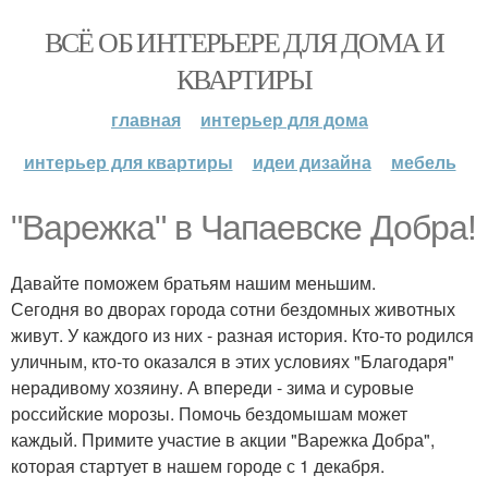
ВСЁ ОБ ИНТЕРЬЕРЕ ДЛЯ ДОМА И
КВАРТИРЫ
главная
интерьер для дома
интерьер для квартиры
идеи дизайна
мебель
"Варежка" в Чапаевске Добра!
Давайте поможем братьям нашим меньшим.
Сегодня во дворах города сотни бездомных животных
живут. У каждого из них - разная история. Кто-то родился
уличным, кто-то оказался в этих условиях "Благодаря"
нерадивому хозяину. А впереди - зима и суровые
российские морозы. Помочь бездомышам может
каждый. Примите участие в акции "Варежка Добра",
которая стартует в нашем городе с 1 декабря.