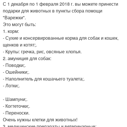
С 1 декабря по 1 февраля 2018 г. вы можете принести
подарки для животных в пункты сбора помощи
"Варежки".
Это могут быть:
1. корм:
- Сухие и консервированные корма для собак и кошек,
щенков и котят;.
- Крупы: гречка, рис, овсяные хлопья.
2. амуниция для собак:
- Поводки;.
- Ошейники;.
- Наполнитель для кошачьего туалета;.
- Лотки;.
- Шампуни;.
- Когтеточки;.
- Переноски.
Очень нужны клетки для животных!
3. медицинские препараты и ветеринарные: