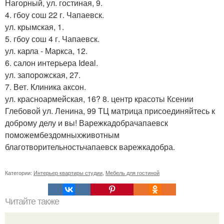
Нагорный, ул. гостиная, 9.
4. гбоу сош 22 г. Чапаевск.
ул. крымская, 1.
5. гбоу сош 4 г. Чапаевск.
ул. карла - Маркса, 12.
6. салон интерьера Ideal.
ул. запорожская, 27.
7. Вет. Клиника аксон.
ул. красноармейская, 16? 8. центр красоты Ксении
Глебовой ул. Ленина, 99 ТЦ матрица присоединяйтесь к
доброму делу и вы! Варежкадобрачапаевск
поможембездомныхживотным
благотворительностьчапаевск варежкадобра.
Категории:
Интерьер квартиры студии
,
Мебель для гостиной
Читайте также