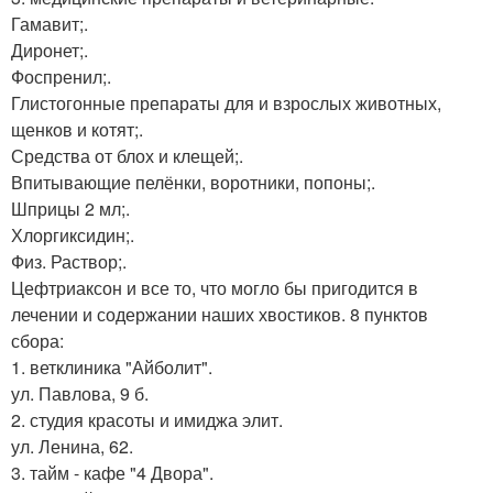
Гамавит;.
Диронет;.
Фоспренил;.
Глистогонные препараты для и взрослых животных,
щенков и котят;.
Средства от блох и клещей;.
Впитывающие пелёнки, воротники, попоны;.
Шприцы 2 мл;.
Хлоргиксидин;.
Физ. Раствор;.
Цефтриаксон и все то, что могло бы пригодится в
лечении и содержании наших хвостиков. 8 пунктов
сбора:
1. ветклиника "Айболит".
ул. Павлова, 9 б.
2. студия красоты и имиджа элит.
ул. Ленина, 62.
3. тайм - кафе "4 Двора".