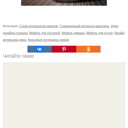
Категории:
Стили интерьеров квартир
,
Современный интерьер квартиры
,
Идеи
дизайна спальни
,
Мебель для гостиной
,
Мебель диваны
,
Мебель для кухни
,
Дизайн
интерьера дома
,
Красивые интерьеры домов
Читайте также
Как сегодня выглядят советские актрисы, сыгравшие в
кино детские роли.