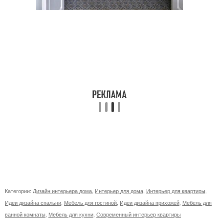
Категории:
Дизайн интерьера дома
,
Интерьер для дома
,
Интерьер для квартиры
,
Идеи дизайна спальни
,
Мебель для гостиной
,
Идеи дизайна прихожей
,
Мебель для
ванной комнаты
,
Мебель для кухни
,
Современный интерьер квартиры