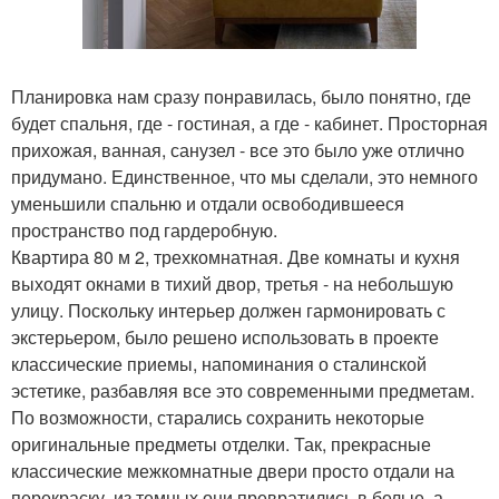
Планировка нам сразу понравилась, было понятно, где
будет спальня, где - гостиная, а где - кабинет. Просторная
прихожая, ванная, санузел - все это было уже отлично
придумано. Единственное, что мы сделали, это немного
уменьшили спальню и отдали освободившееся
пространство под гардеробную.
Квартира 80 м 2, трехкомнатная. Две комнаты и кухня
выходят окнами в тихий двор, третья - на небольшую
улицу. Поскольку интерьер должен гармонировать с
экстерьером, было решено использовать в проекте
классические приемы, напоминания о сталинской
эстетике, разбавляя все это современными предметам.
По возможности, старались сохранить некоторые
оригинальные предметы отделки. Так, прекрасные
классические межкомнатные двери просто отдали на
перекраску, из темных они превратились в белые, а