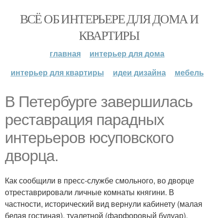
ВСЁ ОБ ИНТЕРЬЕРЕ ДЛЯ ДОМА И
КВАРТИРЫ
главная
интерьер для дома
интерьер для квартиры
идеи дизайна
мебель
В Петербурге завершилась
реставрация парадных
интерьеров юсуповского
дворца.
Как сообщили в пресс-службе смольного, во дворце
отреставрировали личные комнаты княгини. В
частности, исторический вид вернули кабинету (малая
белая гостиная), туалетной (фарфоровый будуар),