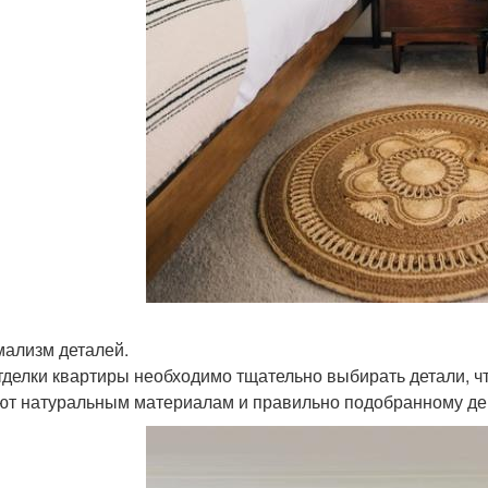
ализм деталей.
тделки квартиры необходимо тщательно выбирать детали, ч
ют натуральным материалам и правильно подобранному де