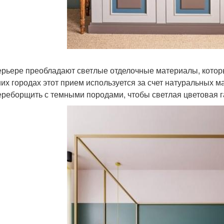
ерьере преобладают светлые отделочные материалы, которые
их городах этот прием используется за счет натуральных ма
переборщить с темными породами, чтобы светлая цветовая 