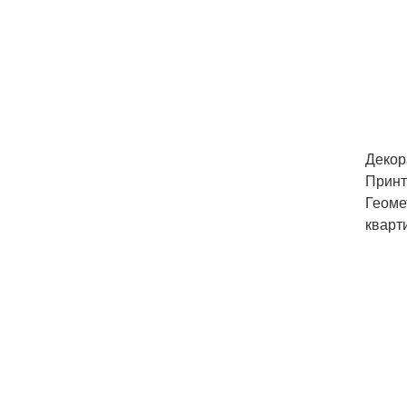
Декор
Принт
Геоме
кварт