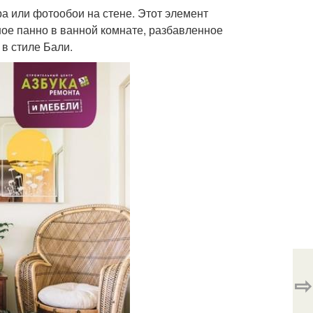
а или фотообои на стене. Этот элемент
чное панно в ванной комнате, разбавленное
в стиле Бали.
⇨