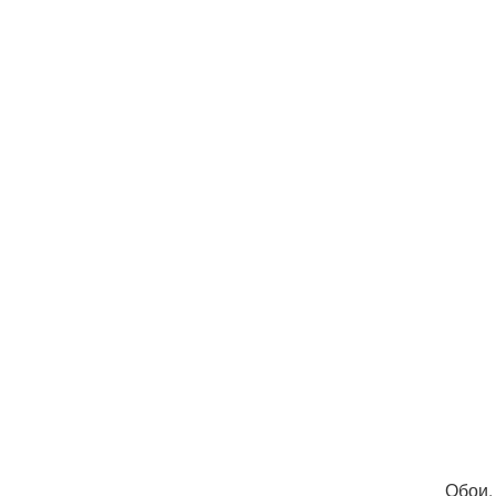
Обои,