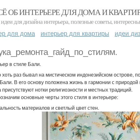
СЁ ОБ ИНТЕРЬЕРЕ ДЛЯ ДОМА И КВАРТИ
идеи для дизайна интерьера, полезные советы, интересны
ер для дома
интерьер для квартиры
идеи ди
ука_ремонта_гайд_по_стилям.
ьер в стиле Бали.
то хоть раз бывал на мистическом индонезийском острове, 
 Бали. В его основу положена жизнь в гармонии с природой
а присутствуют нотки религиозности и местных традиций.
означим основные черты этого стиля в интерьере:
альность материалов и светлый цвет стен.