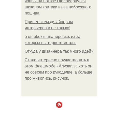
чопры на показе Dior обернулся
шквалом критики из-за небрежного
пошива.
Привет всем дизайнерам
интерьеров и не только!
5 ошибок в планировке, из-за
которых вы теряете метры.
Откуда у дизайнера так много идей?
Стало интересно поучаствовать в
этом флешмобе - Artvsartist, хоть он
не совсем про рукоделие, а больше
про живопись, рисунок.