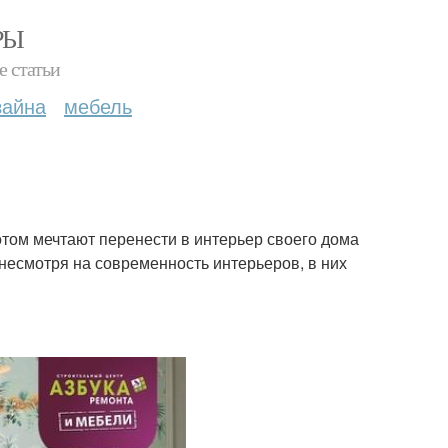
РЫ
е статьи
зайна
мебель
потом мечтают перенести в интерьер своего дома
 несмотря на современность интерьеров, в них