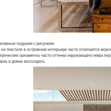
ативные подушки с рисунком.
 на текстиле в островном интерьере часто отличается морс
трические орнаменты часто оттенки окружающего мира пер
ирах и домах воссоздать.