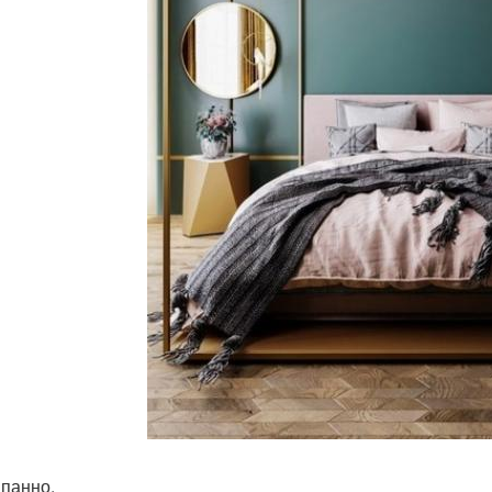
 панно.