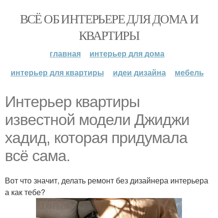
ВСЁ ОБ ИНТЕРЬЕРЕ ДЛЯ ДОМА И
КВАРТИРЫ
главная
интерьер для дома
интерьер для квартиры
идеи дизайна
мебель
Интерьер квартиры
известной модели Джиджи
хадид, которая придумала
всё сама.
Вот что значит, делать ремонт без дизайнера интерьера
а как тебе?