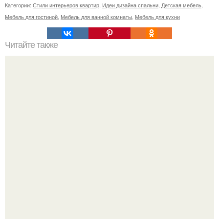
Категории:
Стили интерьеров квартир
,
Идеи дизайна спальни
,
Детская мебель
,
Мебель для гостиной
,
Мебель для ванной комнаты
,
Мебель для кухни
Читайте также
Веселые бары москвы.