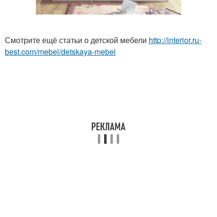
Смотрите ещё статьи о детской мебели
http://interior.ru-
best.com/mebel/detskaya-mebel