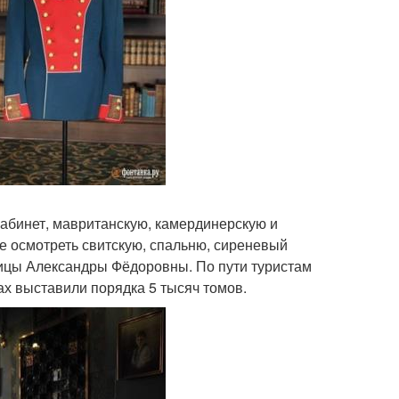
кабинет, мавританскую, камердинерскую и
е осмотреть свитскую, спальню, сиреневый
рицы Александры Фёдоровны. По пути туристам
ах выставили порядка 5 тысяч томов.