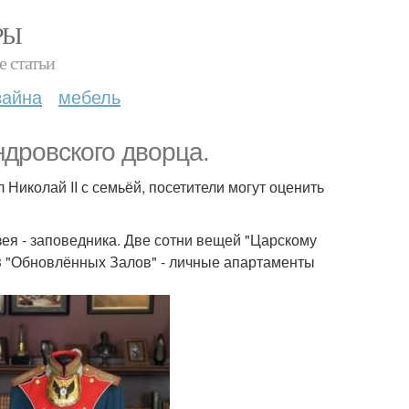
РЫ
е статьи
зайна
мебель
ндровского дворца.
Николай II с семьёй, посетители могут оценить
ея - заповедника. Две сотни вещей "Царскому
3 "Обновлённых Залов" - личные апартаменты