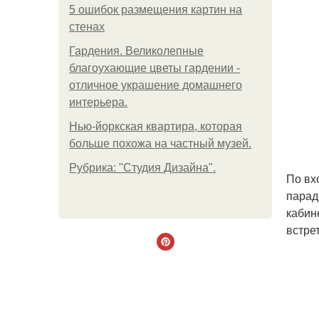
5 ошибок размещения картин на
стенах
Гардения. Великолепные
благоухающие цветы гардении -
отличное украшение домашнего
интерьера.
Нью-йоркская квартира, которая
больше похожа на частный музей.
Рубрика: "Студия Дизайна".
По вх
парад
кабин
встре