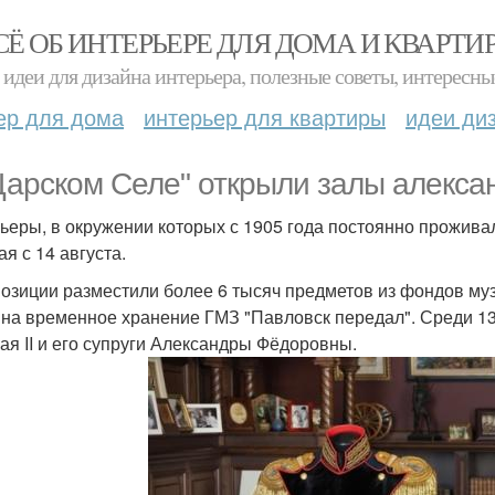
СЁ ОБ ИНТЕРЬЕРЕ ДЛЯ ДОМА И КВАРТИ
идеи для дизайна интерьера, полезные советы, интересны
ер для дома
интерьер для квартиры
идеи ди
Царском Селе" открыли залы алекса
ьеры, в окружении которых с 1905 года постоянно проживал 
я с 14 августа.
позиции разместили более 6 тысяч предметов из фондов муз
 на временное хранение ГМЗ "Павловск передал". Среди 1
ая II и его супруги Александры Фёдоровны.