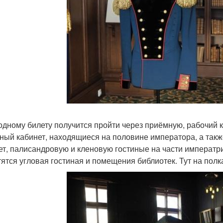
одному билету получится пройти через приёмную, рабочий 
ный кабинет, находящиеся на половине императора, а такж
ет, палисандровую и кленовую гостиные на части императ
тятся угловая гостиная и помещения библиотек. Тут на полк