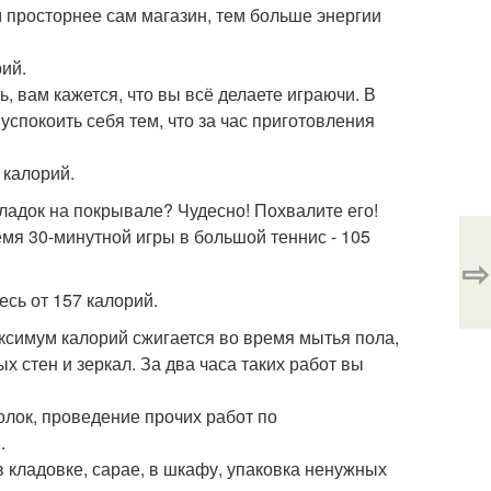
 просторнее сам магазин, тем больше энергии
рий.
, вам кажется, что вы всё делаете играючи. В
успокоить себя тем, что за час приготовления
 калорий.
ладок на покрывале? Чудесно! Похвалите его!
емя 30-минутной игры в большой теннис - 105
⇨
есь от 157 калорий.
ксимум калорий сжигается во время мытья пола,
х стен и зеркал. За два часа таких работ вы
олок, проведение прочих работ по
.
в кладовке, сарае, в шкафу, упаковка ненужных