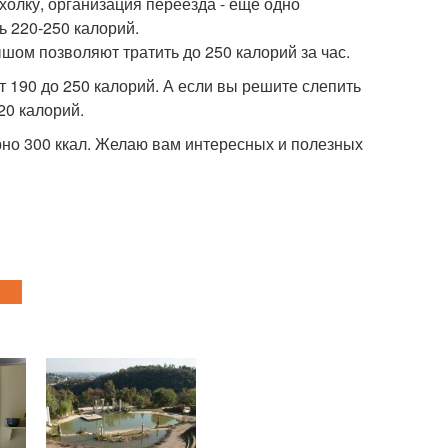
холку, организация переезда - еще одно
ь 220-250 калорий.
шом позволяют тратить до 250 калорий за час.
т 190 до 250 калорий. А если вы решите слепить
20 калорий.
ерно 300 ккал. Желаю вам интересных и полезных