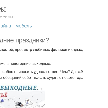
РЫ
е статьи
зайна
мебель
одние праздники?
сностей, просмотр любимых фильмов и отдых,
аже в новогодние выходные.
способно приносить удовольствие. Чем? Да всё
 обещаний себе - начать худеть с нового года.