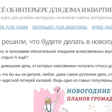
СЁ ОБ ИНТЕРЬЕРЕ ДЛЯ ДОМА И КВАРТИ
идеи для дизайна интерьера, полезные советы, интересны
ер для дома
интерьер для квартиры
идеи ди
 решили, что будете делать в новог
но, в программе обязательное поедание всевозможных вку
, отдых! А ещё?
 домашние дела, от которых невозможно получить отпуск д
ь что бы вы ни делали, любое, даже самое рутинное дело, 
е чудесной потерей калорий. Ведь одно из самых популярных