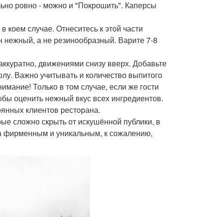
ьно ровно - можно и "Покрошить". Каперсы
 коем случае. Отнеситесь к этой части
 нежный, а не резинообразный. Варите 7-8
аккуратно, движениями снизу вверх. Добавьте
олу. Важно учитывать и количество выпитого
имание! Только в том случае, если же гости
тобы оценить нежный вкус всех ингредиентов.
оянных клиентов ресторана.
рые сложно скрыть от искушённой публики, в
да фирменным и уникальным, к сожалению,