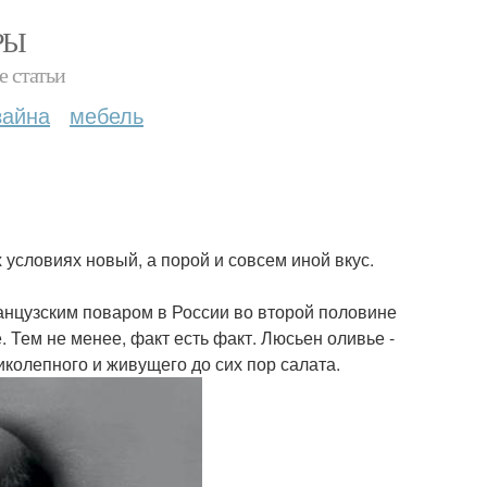
РЫ
е статьи
зайна
мебель
условиях новый, а порой и совсем иной вкус.
анцузским поваром в России во второй половине
. Тем не менее, факт есть факт. Люсьен оливье -
иколепного и живущего до сих пор салата.