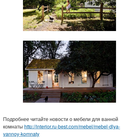
Подробнее читайте новости о мебели для ванной
комнаты
http://interior.ru-best.com/mebel/mebel-dlya-
vannoy-komnaty