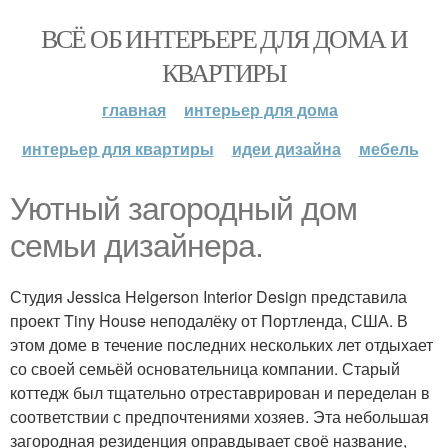
ВСЁ ОБ ИНТЕРЬЕРЕ ДЛЯ ДОМА И
КВАРТИРЫ
главная
интерьер для дома
интерьер для квартиры
идеи дизайна
мебель
Уютный загородный дом
семьи дизайнера.
Студия Jessica Helgerson Interior Design представила
проект Tiny House неподалёку от Портленда, США. В
этом доме в течение последних нескольких лет отдыхает
со своей семьёй основательница компании. Старый
коттедж был тщательно отреставрирован и переделан в
соответствии с предпочтениями хозяев. Эта небольшая
загородная резиденция оправдывает своё название,