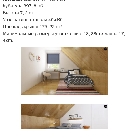
Кубатура 397, 8 m?
Высота 7, 2 m.
Угол наклона кровли 40\xB0.
Площадь крыши 175, 22 m?
Минимальные размеры участка шир. 18, 88m x длина 17,
48m.