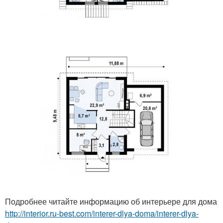
Подробнее читайте информацию об интерьере для дома
http://interior.ru-best.com/interer-dlya-doma/interer-dlya-