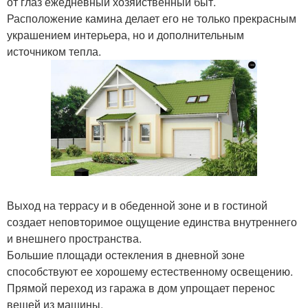
от глаз ежедневный хозяйственный быт.
Расположение камина делает его не только прекрасным
украшением интерьера, но и дополнительным
источником тепла.
Выход на террасу и в обеденной зоне и в гостиной
создает неповторимое ощущение единства внутреннего
и внешнего пространства.
Большие площади остекления в дневной зоне
способствуют ее хорошему естественному освещению.
Прямой переход из гаража в дом упрощает перенос
вещей из машины.