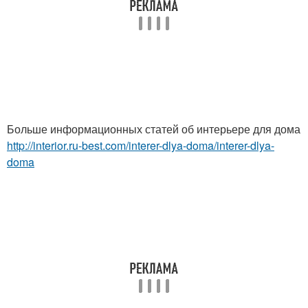
Больше информационных статей об интерьере для дома
http://interior.ru-best.com/interer-dlya-doma/interer-dlya-
doma