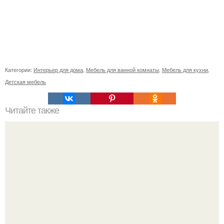
Категории:
Интерьер для дома
,
Мебель для ванной комнаты
,
Мебель для кухни
,
Детская мебель
Читайте также
Каким должен быть идеальный интерьер, который
никогда не выйдет из моды?