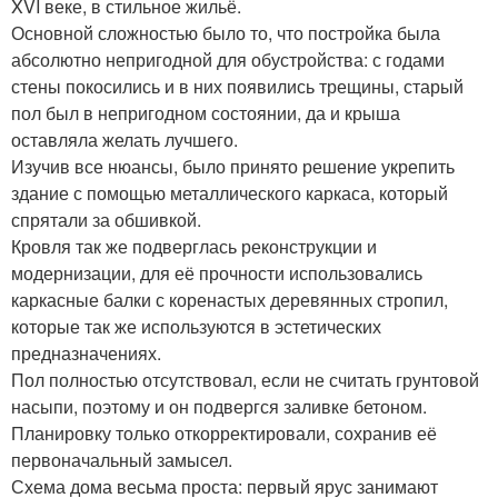
XVI веке, в стильное жильё.
Основной сложностью было то, что постройка была
абсолютно непригодной для обустройства: с годами
стены покосились и в них появились трещины, старый
пол был в непригодном состоянии, да и крыша
оставляла желать лучшего.
Изучив все нюансы, было принято решение укрепить
здание с помощью металлического каркаса, который
спрятали за обшивкой.
Кровля так же подверглась реконструкции и
модернизации, для её прочности использовались
каркасные балки с коренастых деревянных стропил,
которые так же используются в эстетических
предназначениях.
Пол полностью отсутствовал, если не считать грунтовой
насыпи, поэтому и он подвергся заливке бетоном.
Планировку только откорректировали, сохранив её
первоначальный замысел.
Схема дома весьма проста: первый ярус занимают