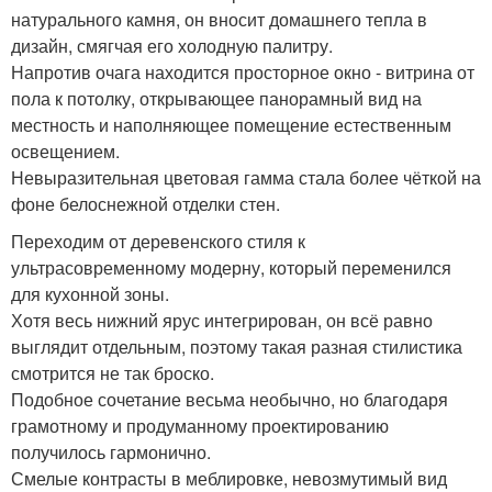
натурального камня, он вносит домашнего тепла в
дизайн, смягчая его холодную палитру.
Напротив очага находится просторное окно - витрина от
пола к потолку, открывающее панорамный вид на
местность и наполняющее помещение естественным
освещением.
Невыразительная цветовая гамма стала более чёткой на
фоне белоснежной отделки стен.
Переходим от деревенского стиля к
ультрасовременному модерну, который переменился
для кухонной зоны.
Хотя весь нижний ярус интегрирован, он всё равно
выглядит отдельным, поэтому такая разная стилистика
смотрится не так броско.
Подобное сочетание весьма необычно, но благодаря
грамотному и продуманному проектированию
получилось гармонично.
Смелые контрасты в меблировке, невозмутимый вид