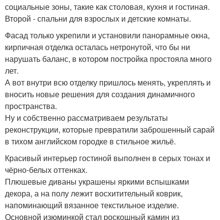
социальные зоны, такие как столовая, кухня и гостиная.
Второй - спальни для взрослых и детские комнаты.
Фасад только укрепили и установили панорамные окна,
кирпичная отделка осталась нетронутой, что бы ни
нарушать баланс, в котором постройка простояла много
лет.
А вот внутри всю отделку пришлось менять, укреплять и
вносить новые решения для создания динамичного
пространства.
Ну и собственно рассматриваем результаты
реконструкции, которые превратили заброшенный сарай
в тихом английском городке в стильное жильё.
Красивый интерьер гостиной выполнен в серых тонах и
чёрно-белых оттенках.
Плюшевые диваны украшены яркими вспышками
декора, а на полу лежит восхитительный коврик,
напоминающий вязанное текстильное изделие.
Основной изюминкой стал роскошный камин из