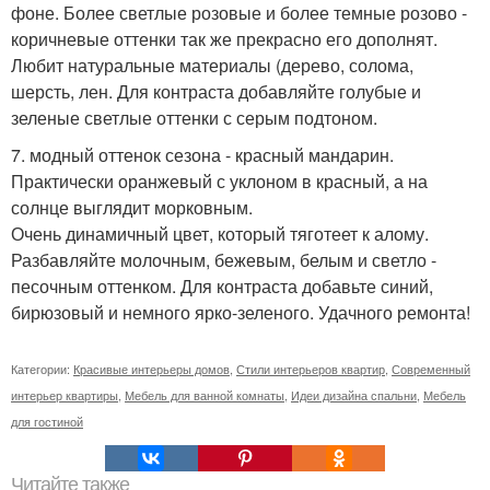
фоне. Более светлые розовые и более темные розово -
коричневые оттенки так же прекрасно его дополнят.
Любит натуральные материалы (дерево, солома,
шерсть, лен. Для контраста добавляйте голубые и
зеленые светлые оттенки с серым подтоном.
7. модный оттенок сезона - красный мандарин.
Практически оранжевый с уклоном в красный, а на
солнце выглядит морковным.
Очень динамичный цвет, который тяготеет к алому.
Разбавляйте молочным, бежевым, белым и светло -
песочным оттенком. Для контраста добавьте синий,
бирюзовый и немного ярко-зеленого. Удачного ремонта!
Категории:
Красивые интерьеры домов
,
Стили интерьеров квартир
,
Современный
интерьер квартиры
,
Мебель для ванной комнаты
,
Идеи дизайна спальни
,
Мебель
для гостиной
Читайте также