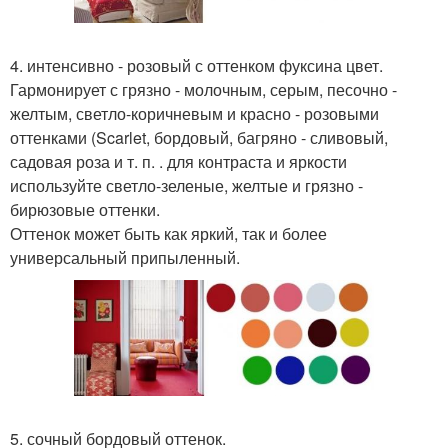
4. интенсивно - розовый с оттенком фуксина цвет.
Гармонирует с грязно - молочным, серым, песочно -
желтым, светло-коричневым и красно - розовыми
оттенками (Scarlet, бордовый, багряно - сливовый,
садовая роза и т. п. . для контраста и яркости
используйте светло-зеленые, желтые и грязно -
бирюзовые оттенки.
Оттенок может быть как яркий, так и более
универсальный припыленный.
5. сочный бордовый оттенок.