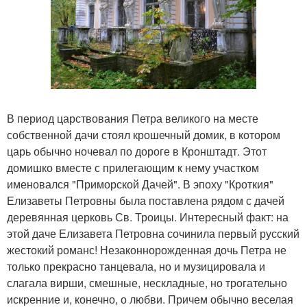
В период царствования Петра великого на месте
собственной дачи стоял крошечный домик, в котором
царь обычно ночевал по дороге в Кронштадт. Этот
домишко вместе с прилегающим к нему участком
именовался "Приморской Дачей". В эпоху "Кроткия"
Елизаветы Петровны была поставлена рядом с дачей
деревянная церковь Св. Троицы. Интересный факт: на
этой даче Елизавета Петровна сочинила первый русский
жестокий романс! Незаконнорожденная дочь Петра не
только прекрасно танцевала, но и музицировала и
слагала вирши, смешные, нескладные, но трогательно
искренние и, конечно, о любви. Причем обычно веселая