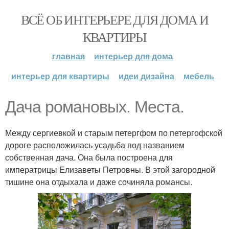
ВСЁ ОБ ИНТЕРЬЕРЕ ДЛЯ ДОМА И
КВАРТИРЫ
главная
интерьер для дома
интерьер для квартиры
идеи дизайна
мебель
Дача романовых. Места.
Между сергиевкой и старым петергфом по петергофской
дороге расположилась усадьба под названием
собственная дача. Она была построена для
императрицы Елизаветы Петровны. В этой загородной
тишине она отдыхала и даже сочиняла романсы.