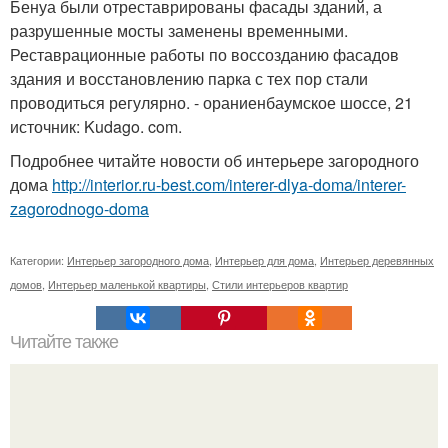
Бенуа были отреставрированы фасады зданий, а
разрушенные мосты заменены временными.
Реставрационные работы по воссозданию фасадов
здания и восстановлению парка с тех пор стали
проводиться регулярно. - ораниенбаумское шоссе, 21
источник: Kudago. com.
Подробнее читайте новости об интерьере загородного
дома
http://interior.ru-best.com/interer-dlya-doma/interer-
zagorodnogo-doma
Категории:
Интерьер загородного дома
,
Интерьер для дома
,
Интерьер деревянных
домов
,
Интерьер маленькой квартиры
,
Стили интерьеров квартир
Читайте также