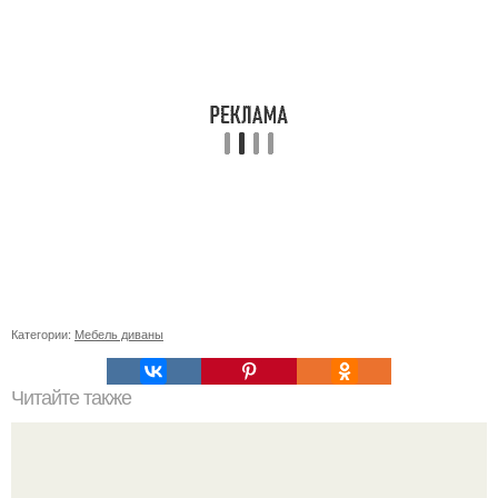
Категории:
Мебель диваны
Читайте также