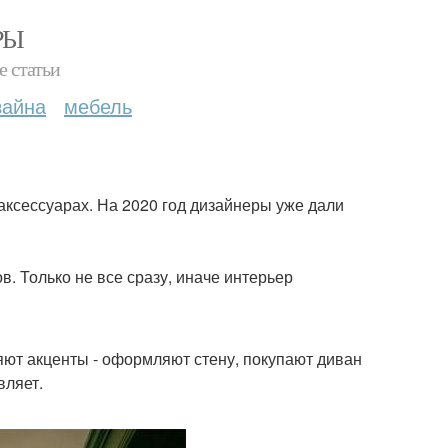
РЫ
е статьи
зайна
мебель
 аксессуарах. На 2020 год дизайнеры уже дали
в. Только не все сразу, иначе интерьер
ют акценты - оформляют стену, покупают диван
вляет.