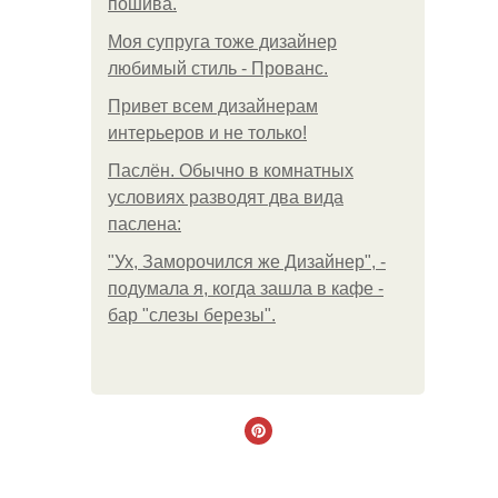
пошива.
Моя супруга тоже дизайнер
любимый стиль - Прованс.
Привет всем дизайнерам
интерьеров и не только!
Паслён. Обычно в комнатных
условиях разводят два вида
паслена:
"Ух, Заморочился же Дизайнер", -
подумала я, когда зашла в кафе -
бар "слезы березы".