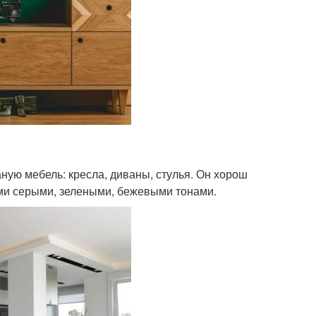
аную мебель: кресла, диваны, стулья. Он хорош
ыми серыми, зелеными, бежевыми тонами.