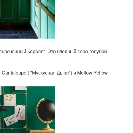
бесцвеченный Коралл". Это бледный серо-голубой
Cantaloupe ( "Мускусная Дыня") и Mellow Yellow
.