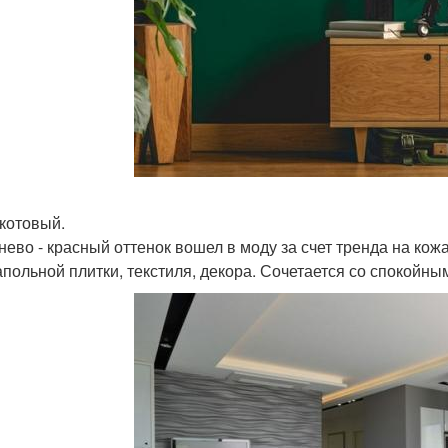
котовый.
нево - красный оттенок вошел в моду за счет тренда на кож
апольной плитки, текстиля, декора. Сочетается со спокойн