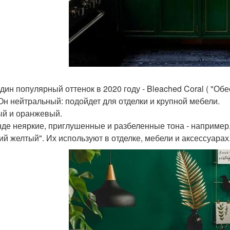
дин популярный оттенок в 2020 году - Bleached Coral ( "О
 Он нейтральный: подойдет для отделки и крупной мебели.
й и оранжевый.
нде неяркие, приглушенные и разбеленные тона - например, 
кий желтый". Их используют в отделке, мебели и аксессуарах