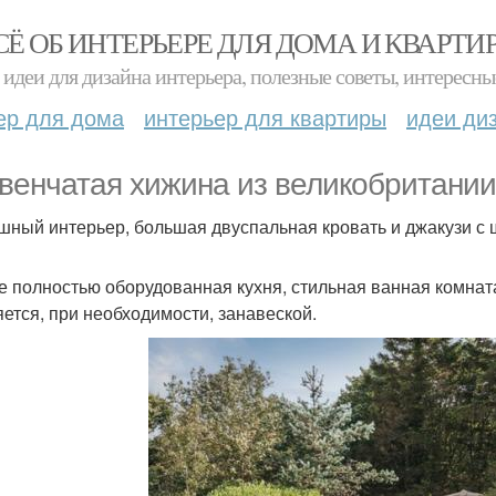
СЁ ОБ ИНТЕРЬЕРЕ ДЛЯ ДОМА И КВАРТИ
идеи для дизайна интерьера, полезные советы, интересны
ер для дома
интерьер для квартиры
идеи ди
венчатая хижина из великобритании
шный интерьер, большая двуспальная кровать и джакузи с
е полностью оборудованная кухня, стильная ванная комната
яется, при необходимости, занавеской.