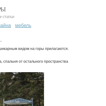
РЫ
е статьи
зайна
мебель
.
 шикарным видом на горы прилагаются.
, спальня от остального пространства