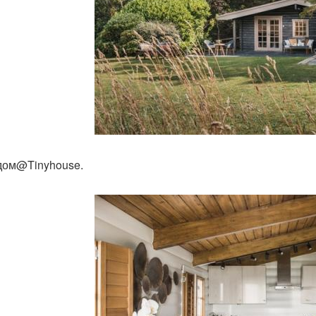
ом@Tinyhouse.