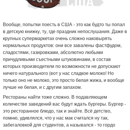
Вообще, попытки поесть в США - это как будто ты попал
в детскую книжку, ту, где праздник непослушания. Даже в
крупных супермаркетах очень сложно наковырять
нормальных продуктов: они все завалены фастфудом,
сладостями, газировками, абсолютно любыми
причудливыми съестными штуковинами, в состав
которых производители по возможности не допускают
ничего натурального (вот у нас сладкое молоко! Но
только оно не молоко, это просто белая жижа, и вообще
лучше не белая, и с другим запахом.
Рестораны найти тоже сложно. В подавляющем
количестве заведений вас будут ждать бургеры. Бургер -
это ресторанное блюдо, так и знайте. Всё детство,
помню, удивлялся, что у нас мак считался ну так,
забегаловкой для студентов, а назывался - то гордо