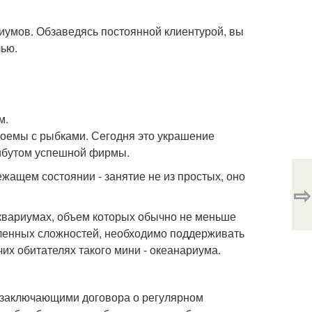
иумов. Обзаведясь постоянной клиентурой, вы
лью.
м.
одоемы с рыбками. Сегодня это украшение
рибутом успешной фирмы.
ащем состоянии - занятие не из простых, оно
⇨
аквариумах, объем которых обычно не меньше
сленных сложностей, необходимо поддерживать
их обитателях такого мини - океанариума.
 заключающими договора о регулярном