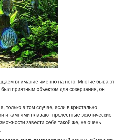
ащаем внимание именно на него. Многие бывают
 был приятным объектом для созерцания, он
, только в том случае, если в кристально
и и камнями плавают прелестные экзотические
можности завести себе такой же, не очень
.