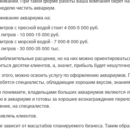
живании. При такой форме работы ваша компания берет на
 неделю чистить аквариум.
живание аквариума на:
литров с пресной водой стоит 4 000-5 000 руб.
 литров - 10 000-15 000 руб.
литров с морской водой - 7 000-8 000 руб.
 литров - 30 000-35 000 тыс.
риблизительные расценки, но на них можно ориентировать
иться десятки клиентов, а, значит, прибыль будет нешуточно
 этого, можно освоить услугу по оформлению аквариумов. П
обятся специалисты, обладающие хорошим вкусом, знания
ы понимаете, владельцами больших аквариумов являются 
ю в аквариуме и готовы за хорошее вознаграждение перел
ение, на специалистов.
ривлечь клиентов.
е зависит от масштабов планируемого бизнеса. Таким образ