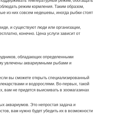
о поддерживать температурный режим, обогащать
соблюдать режим кормления. Таким образом,
орые из них совсем недешевы, иногда рыбки стоят
де, и существуют люди или организации,
есплатно, конечно. Цена услуги зависит от
отрудников, обладающих определенными
ему увлечены аквариумными рыбами и
если вы сможете открыть специализированный
лекарствами и водорослями. Во-первых, такой
х, вам не придется выискивать в зоомагазинах
ых аквариумов. Это непростая задача и
стов, вам нужно будет убедить их в возможности