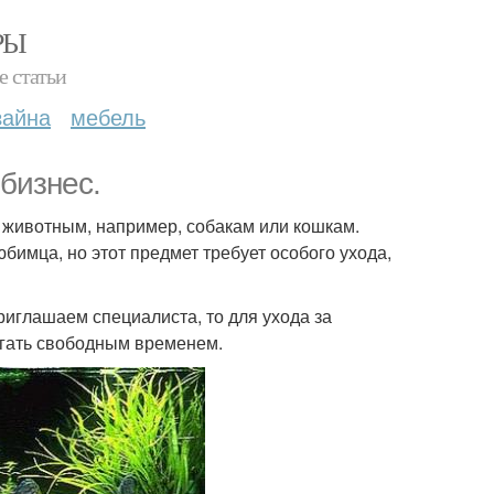
РЫ
е статьи
зайна
мебель
бизнес.
м животным, например, собакам или кошкам.
бимца, но этот предмет требует особого ухода,
приглашаем специалиста, то для ухода за
гать свободным временем.