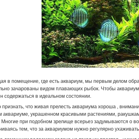
ая в помещение, где есть аквариум, мы первым делом обр
льно зачарованы видом плавающих рыбок. Чтобы аквариум
н содержаться в идеальном состоянии.
 признать, что живая прелесть аквариума хороша , внимание
м аквариуме, украшенном красивыми растениями, ракушкам
 Многие при подобном зрелище всерьез задумываются о воз
чиваясь тем, что за аквариумом нужно регулярно ухаживать