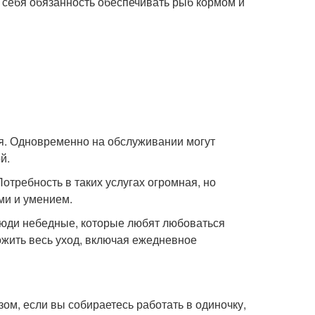
 себя обязанность обеспечивать рыб кормом и
ся. Одновременно на обслуживании могут
й.
отребность в таких услугах огромная, но
ми и умением.
люди небедные, которые любят любоваться
ожить весь уход, включая ежедневное
ом, если вы собираетесь работать в одиночку,