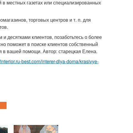
й в местных газетах или специализированных
магазинов, торговых центров и т. п. для
тов.
 и десятками клиентов, позаботьтесь о более
асно поможет в поиске клиентов собственный
 в вашей помощи. Автор: старецкая Елена.
//interior.ru-best.com/interer-dlya-doma/krasivye-