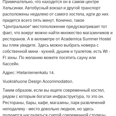
Примечательно, что находится он в самом центре
Хельсинки. Автобусный вокзал и другой транспорт
расположены недалеко от самого хостела, идти до них
придется всего пять минут. Конечно, такое
"Центральное" местоположение предусматривает тот
факт, что вокруг можно найти множество магазинчиков и
ресторанов. А в километре от Academica Summer Hostel
вы пляж увидите. Здесь можно выбрать номера с
собственной мини - кухней, душем и туалетом, есть Wi -
Fi зоны. По желанию можете посетить сауну или
бассейн.
Адрес: Hietaniemenkatu 14.
Vuokrahuone Design Accommodation.
Таким образом, если вы ищете современный хостел,
рядом с которым богатая инфраструктура, то это он.
Рестораны, бары, кафе, магазины, парк развлечений
неподалеку - место довольно людное, но здесь
получится насладиться суетой современной столицы.