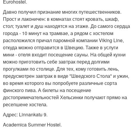
Eurohostel.
Давно получил признание многих путешественников.
Прост и лаконичен: в комнатах стоят кровать, шкаф,
стол; туалет и душ находятся на этаже. До самого сердца
города - 10 минут на трамвае, а рядом с хостелом
расположился причал паромной компании Viking Line,
откуда можно отправится в Швецию. Также в услуги
мини - отеля входит посещение сауны. На общей кухни
можно приготовить себе завтрак перед долгими
прогулками по столице. Для тех, кому готовить лень,
предусмотрен завтрак в виде "Шведского Стола" и ужин,
во время которого вы попробуете различные сорта
финского пива. А билеты на посещение
достопримечательностей Хельсинки получают прямо на
ресепшене хостела.
Адрес: Linnankatu 9.
Academica Summer Hostel.