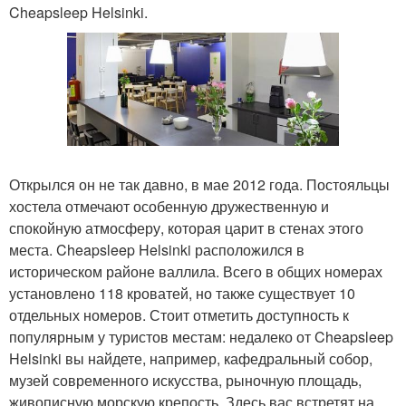
Cheapsleep Helsinki.
Открылся он не так давно, в мае 2012 года. Постояльцы
хостела отмечают особенную дружественную и
спокойную атмосферу, которая царит в стенах этого
места. Cheapsleep Helsinki расположился в
историческом районе валлила. Всего в общих номерах
установлено 118 кроватей, но также существует 10
отдельных номеров. Стоит отметить доступность к
популярным у туристов местам: недалеко от Cheapsleep
Helsinki вы найдете, например, кафедральный собор,
музей современного искусства, рыночную площадь,
живописную морскую крепость. Здесь вас встретят на