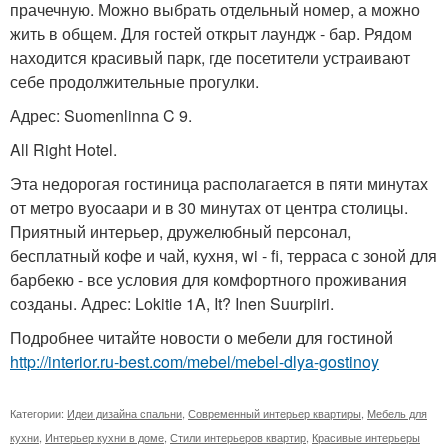
прачечную. Можно выбрать отдельный номер, а можно
жить в общем. Для гостей открыт лаундж - бар. Рядом
находится красивый парк, где посетители устраивают
себе продолжительные прогулки.
Адрес: Suomenlinna C 9.
All Right Hotel.
Эта недорогая гостиница располагается в пяти минутах
от метро вуосаари и в 30 минутах от центра столицы.
Приятный интерьер, дружелюбный персонал,
бесплатный кофе и чай, кухня, wi - fi, терраса с зоной для
барбекю - все условия для комфортного проживания
созданы. Адрес: Lokitie 1A, It? Inen Suurpiiri.
Подробнее читайте новости о мебели для гостиной
http://interior.ru-best.com/mebel/mebel-dlya-gostinoy
Категории:
Идеи дизайна спальни
,
Современный интерьер квартиры
,
Мебель для
кухни
,
Интерьер кухни в доме
,
Стили интерьеров квартир
,
Красивые интерьеры