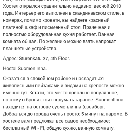
Хостел открылся сравнительно недавно: весной 2013
года. Интерьер его выполнен в скандинавском стиле, в
номерах, помимо кровати, вы найдете красивый
платяной шкаф и письменный стол. Прачечная и
полностью оборудованная кухня работает. Ванная
комната общая. По желанию можно взять напрокат
планшетные устройства.
Адрес: Sturenkatu 27, 4th Floor.
Hostel Suomenlinna.
Оказаться в спокойном районе и насладиться
живописными пейзажами и видами на крепости можно
именно тут. Кстати, это место довольно популярное,
поэтому о брони стоит подумать заранее. Suomenlinna
находится на острове суоменлинна (свеаборг.
Добраться до города очень просто: 5 минут на пароме. В
хостеле вам предложат все самое необходимое:
бесплатный Wi - Fi, общую кухню, ванную комнату,