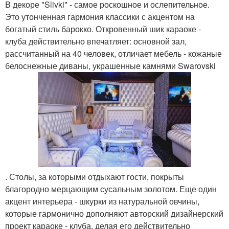
В декоре "Slivki" - самое роскошное и ослепительное.
Это утонченная гармония классики с акцентом на
богатый стиль барокко. Откровенный шик караоке -
клуба действительно впечатляет: основной зал,
рассчитанный на 40 человек, отличает мебель - кожаные
белоснежные диваны, украшенные камнями Swarovski
. Столы, за которыми отдыхают гости, покрыты
благородно мерцающим сусальным золотом. Еще один
акцент интерьера - шкурки из натуральной овчины,
которые гармонично дополняют авторский дизайнерский
проект караоке - клуба, делая его действительно