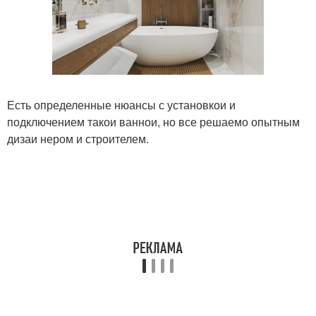
Есть определенные нюансы с установкои и
подключением такои ваннои, но все решаемо опытным
дизаи нером и строителем.