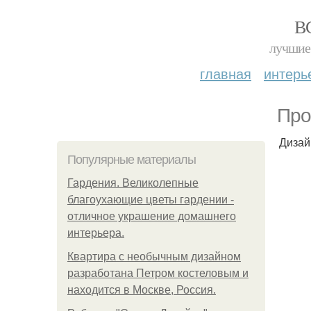
В
лучшие 
главная
интерь
Пpo
Дизай
Популярные материалы
Гардения. Великолепные
благоухающие цветы гардении -
отличное украшение домашнего
интерьера.
Квартира с необычным дизайном
разработана Петром костеловым и
находится в Москве, Россия.