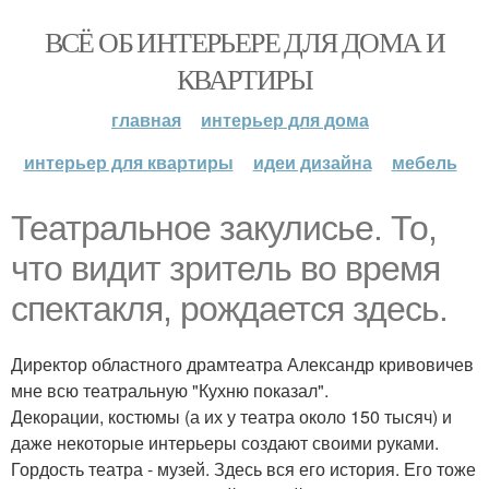
ВСЁ ОБ ИНТЕРЬЕРЕ ДЛЯ ДОМА И
КВАРТИРЫ
главная
интерьер для дома
интерьер для квартиры
идеи дизайна
мебель
Театральное закулисье. То,
что видит зритель во время
спектакля, рождается здесь.
Директор областного драмтеатра Александр кривовичев
мне всю театральную "Кухню показал".
Декорации, костюмы (а их у театра около 150 тысяч) и
даже некоторые интерьеры создают своими руками.
Гордость театра - музей. Здесь вся его история. Его тоже