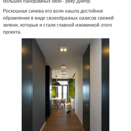
больших панорамных окон - реку Днепр.
Роскошная синева его волн нашла достойное
обрамление в виде своеобразных оазисов свежей
зелени, которые и стали главной изюминкой этого
проекта.