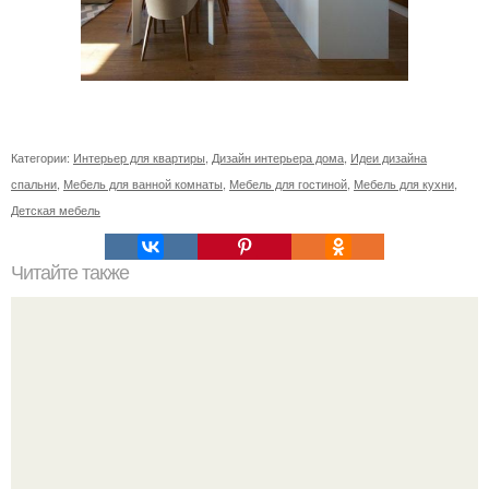
Категории:
Интерьер для квартиры
,
Дизайн интерьера дома
,
Идеи дизайна
спальни
,
Мебель для ванной комнаты
,
Мебель для гостиной
,
Мебель для кухни
,
Детская мебель
Читайте также
Утепление балкона. Как правило, решив утеплить