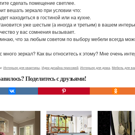
тите сделать помещение светлее.
оит вешать зеркало при условии что:
удет находиться в гостиной или на кухне.
тановится уже шестым (а иногда и третьим) в вашем интерь
ачество у вас сомнения вызывает.
инаю, что за любым советом по выбору мебели всегда можн
ас много зеркал? Как вы относитесь к этому? Мне очень инт
и:
Интерьер для квартиры
,
Идеи дизайна прихожей
,
Интерьер для дома
,
Мебель для ва
авилось? Поделитесь с друзьями!