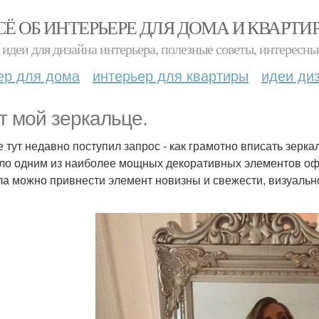
СЁ ОБ ИНТЕРЬЕРЕ ДЛЯ ДОМА И КВАРТИ
идеи для дизайна интерьера, полезные советы, интересны
ер для дома
интерьер для квартиры
идеи ди
т мой зеркальце.
е тут недавно поступил запрос - как грамотно вписать зерк
ло одним из наиболее мощных декоративных элементов оф
ла можно привнести элемент новизны и свежести, визуальн