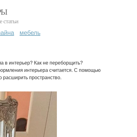
РЫ
е статьи
зайна
мебель
ала в интерьер? Как не переборщить?
ормления интерьера считается. С помощью
о расширить пространство.