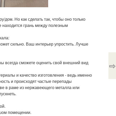
у/дом. Но как сделать так, чтобы оно только
де находится грань между полезным
кала:
может сильно. Ваш интерьер упростить. Лучше
 вы всегда сможете оценить свой внешний вид
⇨
ериалы и качество изготовления - ведь именно
ность и происходят частые перепады
ве в раме из нержавеющего металла или
ускнеть.
ой.
ьшом помещении.