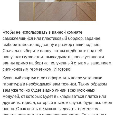
Чтобы не использовать в ванной комнате
самоклеящийся или пластиковый бордюр, заранее
выберите место под ванну и размер ниши под неё.
Сначала выберите ванну, потом подберите под неё
нишу, плитку же стоит выкладывать после установки
ванны прямо на бортик, полученный стык мы заполняем
силиконовым герметиком. И готово!
Кухонный фартук стоит оформлять после установки
гарнитура и необходимой вам техники. Таким образом
вам уже точно будет видно линии всех кухонных
модулей, от которых будет выкладываться плитка или
другой материал, который в таком случае будет выложен
ровно. Стык опять же можно заделать герметиком -
просто, незаметно и водонепроницаемо. Только в том