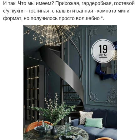
И так. Что мы имеем? Прихожая, гардеробная, гостевой
с/у, кухня - гостиная, спальня и ванная - комната мини
формат, но получилось просто волшебно ".