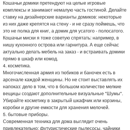
Кошачьи домики претендуют на целые игровые
комплексы и занимают немалую часть гостиной. Делайте
ставку на дизайнерские варианты домиков: некоторые
из них даже крепятся на стену - и не сразу поймешь, что
это не полка для книг, а домик для усатого - полосатого.
Кошачьи миски я тоже советую спрятать: например, в
нишу кухонного острова или гарнитура. А еще сейчас
актуально делать мебель на заказ - и встраивать домики
прямо в шкаф или комод.
4. косметика.
Многочисленная армия из тюбиков и баночек есть в
арсенале каждой женщины. Но не стоит выставлять их
напоказ: дело в том, что в большом количестве мелкие
вещицы создают дополнительные визуальные "Шумы".
Убирайте косметику в закрытый шкафчик или корзины,
коробки и другие емкости для хранения мелочей.
5. бытовые приборы.
Современная техника для дома выглядит очень
привлекательно: футуристические пылесосы, чайники