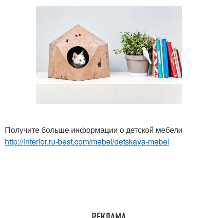
Получите больше информации о детской мебели
http://interior.ru-best.com/mebel/detskaya-mebel