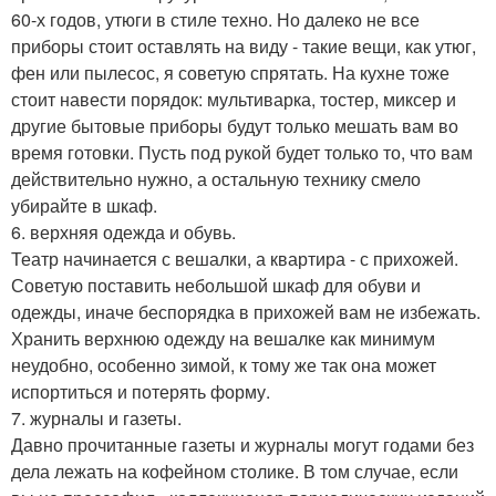
60-х годов, утюги в стиле техно. Но далеко не все
приборы стоит оставлять на виду - такие вещи, как утюг,
фен или пылесос, я советую спрятать. На кухне тоже
стоит навести порядок: мультиварка, тостер, миксер и
другие бытовые приборы будут только мешать вам во
время готовки. Пусть под рукой будет только то, что вам
действительно нужно, а остальную технику смело
убирайте в шкаф.
6. верхняя одежда и обувь.
Театр начинается с вешалки, а квартира - с прихожей.
Советую поставить небольшой шкаф для обуви и
одежды, иначе беспорядка в прихожей вам не избежать.
Хранить верхнюю одежду на вешалке как минимум
неудобно, особенно зимой, к тому же так она может
испортиться и потерять форму.
7. журналы и газеты.
Давно прочитанные газеты и журналы могут годами без
дела лежать на кофейном столике. В том случае, если