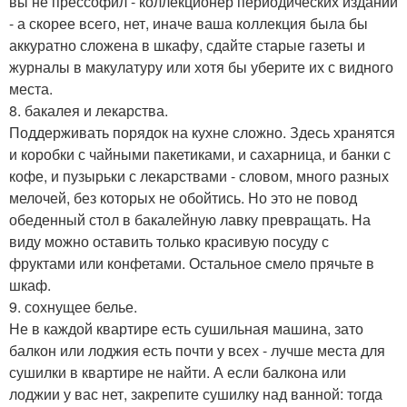
вы не прессофил - коллекционер периодических изданий
- а скорее всего, нет, иначе ваша коллекция была бы
аккуратно сложена в шкафу, сдайте старые газеты и
журналы в макулатуру или хотя бы уберите их с видного
места.
8. бакалея и лекарства.
Поддерживать порядок на кухне сложно. Здесь хранятся
и коробки с чайными пакетиками, и сахарница, и банки с
кофе, и пузырьки с лекарствами - словом, много разных
мелочей, без которых не обойтись. Но это не повод
обеденный стол в бакалейную лавку превращать. На
виду можно оставить только красивую посуду с
фруктами или конфетами. Остальное смело прячьте в
шкаф.
9. сохнущее белье.
Не в каждой квартире есть сушильная машина, зато
балкон или лоджия есть почти у всех - лучше места для
сушилки в квартире не найти. А если балкона или
лоджии у вас нет, закрепите сушилку над ванной: тогда