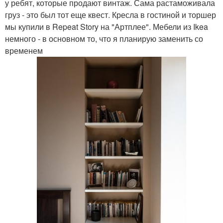
у ребят, которые продают винтаж. Сама растаможивала
груз - это был тот еще квест. Кресла в гостиной и торшер
мы купили в Repeat Story на "Артплее". Мебели из Ikea
немного - в основном то, что я планирую заменить со
временем