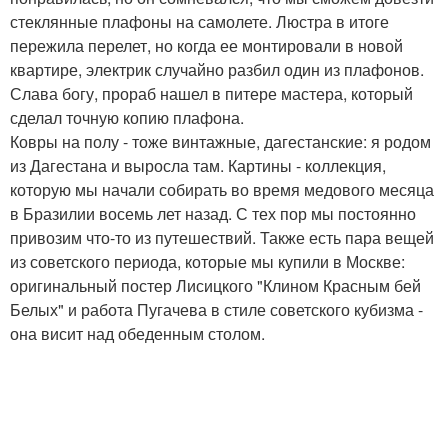
стеклянные плафоны на самолете. Люстра в итоге
пережила перелет, но когда ее монтировали в новой
квартире, электрик случайно разбил один из плафонов.
Слава богу, прораб нашел в питере мастера, который
сделал точную копию плафона.
Ковры на полу - тоже винтажные, дагестанские: я родом
из Дагестана и выросла там. Картины - коллекция,
которую мы начали собирать во время медового месяца
в Бразилии восемь лет назад. С тех пор мы постоянно
привозим что-то из путешествий. Также есть пара вещей
из советского периода, которые мы купили в Москве:
оригинальный постер Лисицкого "Клином Красным бей
Белых" и работа Пугачева в стиле советского кубизма -
она висит над обеденным столом.