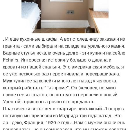
. И еще кухонные шкафы. А вот столешницу заказали из
гранита - сами выбирали на складе натурального камня.
Барные стулья искали очень долго - эти купили на сейле
Fchairs. Интересная история у большого дивана и
кровати из нашей спальни. Это американская мебель, я
ее уже несколько раз перетягивала и перекрашивала.
Муж купил ее за копейки много лет назад у человека,
который работал в "Газпроме". Он (человек, не муж)
привез ее из штатов, но потом его перевели в новый
Уренгой - пришлось срочно все продавать.
Практически весь свет в квартире винтажный. Люстру в
гостиную мы привезли из Мадрида три года назад. Это
ар - деко, Франция, 1920-е годы. Нам с мужем она очень
понравилась, но он сомневался, что мы сможем довезти