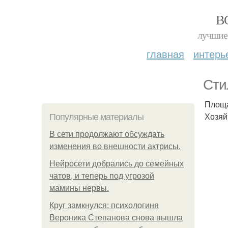
В
лучшие 
главная
интерь
Сти
Площад
Хозяй
Популярные материалы
В сети продолжают обсуждать
изменения во внешности актрисы.
Нейросети добрались до семейных
чатов, и теперь под угрозой
мамины нервы.
Круг замкнулся: психологиня
Вероника Степанова снова вышла