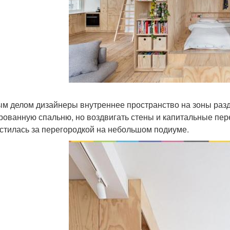
м делом дизайнеры внутреннее пространство на зоны разд
рованную спальню, но воздвигать стены и капитальные пере
стилась за перегородкой на небольшом подиуме.