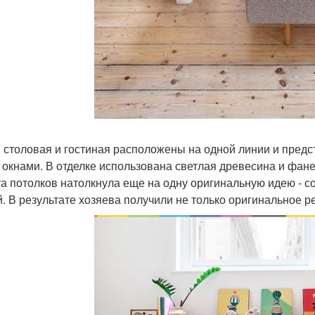
, столовая и гостиная расположены на одной линии и пред
 окнами. В отделке использована светлая древесина и фане
а потолков натолкнула еще на одну оригинальную идею - с
й. В результате хозяева получили не только оригинальное 