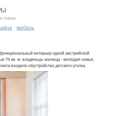
РЫ
е статьи
зайна
мебель
 и функциональный интерьер одной австрийской
 70 кв. м. владельцы жилища - молодая семья,
екта входило обустройство детского уголка.