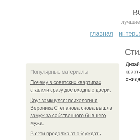
В
лучшие 
главная
интерь
Сти
Дизай
кварт
Популярные материалы
ожида
Почему в советских квартирах
ставили сразу две входные двери.
Круг замкнулся: психологиня
Вероника Степанова снова вышла
замуж за собственного бывшего
мужа.
В сети продолжают обсуждать