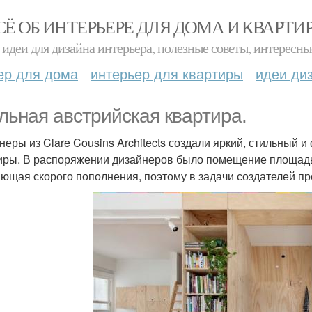
СЁ ОБ ИНТЕРЬЕРЕ ДЛЯ ДОМА И КВАРТИ
идеи для дизайна интерьера, полезные советы, интересны
ер для дома
интерьер для квартиры
идеи ди
льная австрийская квартира.
неры из Clare Cousins Architects создали яркий, стильный
иры. В распоряжении дизайнеров было помещение площадью
ющая скорого пополнения, поэтому в задачи создателей про