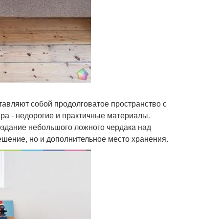
ставляют собой продолговатое пространство с
ра - недорогие и практичные материалы.
оздание небольшого ложного чердака над
решение, но и дополнительное место хранения.