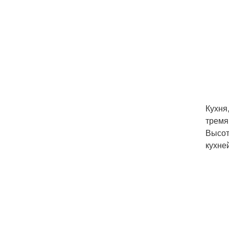
Кухня
тремя
Высот
кухне