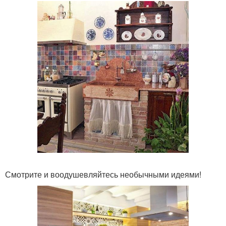
Смотрите и воодушевляйтесь необычными идеями!