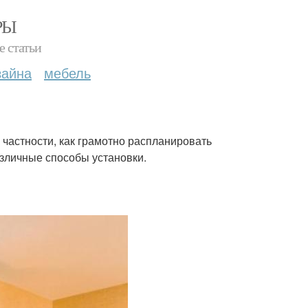
РЫ
е статьи
зайна
мебель
 частности, как грамотно распланировать
азличные способы установки.