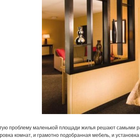
тую проблему маленькой площади жилья решают самыми ра
ровка комнат, и грамотно подобранная мебель, и установк