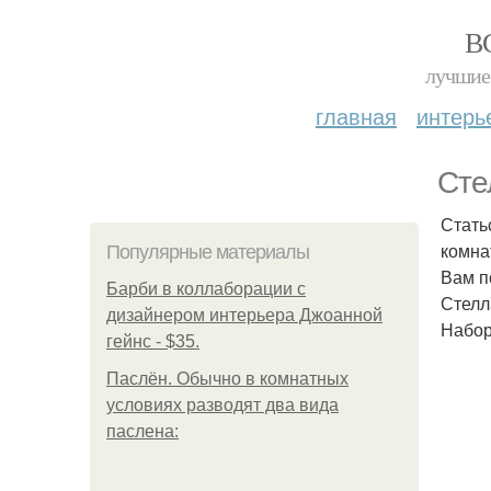
В
лучшие 
главная
интерь
Сте
Стать
комна
Популярные материалы
Вам п
Барби в коллаборации с
Стелл
дизайнером интерьера Джоанной
Набор
гейнс - $35.
Паслён. Обычно в комнатных
условиях разводят два вида
паслена: