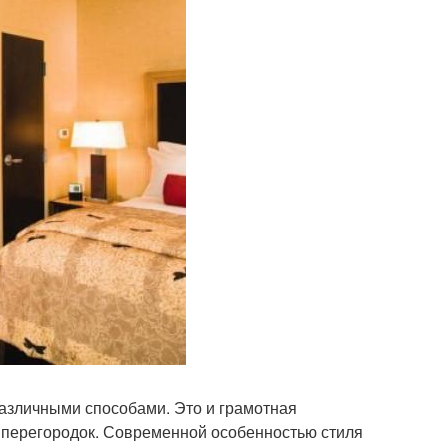
зличными способами. Это и грамотная
а перегородок. Современной особенностью стиля