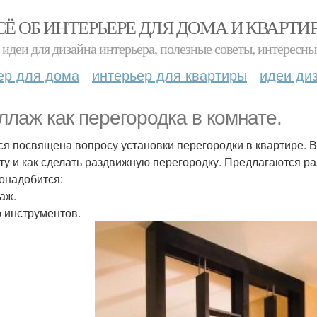
СЁ ОБ ИНТЕРЬЕРЕ ДЛЯ ДОМА И КВАРТИ
идеи для дизайна интерьера, полезные советы, интересны
ер для дома
интерьер для квартиры
идеи ди
ллаж как перегородка в комнате.
ся посвящена вопросу установки перегородки в квартире. В
ту и как сделать раздвижную перегородку. Предлагаются р
онадобится:
аж.
 инструментов.