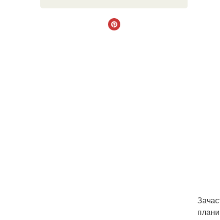
Зачас
плани