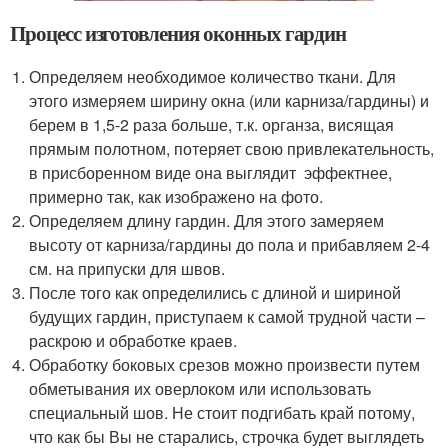
Процесс изготовления оконных гардин
Определяем необходимое количество ткани. Для
этого измеряем ширину окна (или карниза/гардины) и
берем в 1,5-2 раза больше, т.к. органза, висящая
прямым полотном, потеряет свою привлекательность,
в присборенном виде она выглядит эффектнее,
примерно так, как изображено на фото.
Определяем длину гардин. Для этого замеряем
высоту от карниза/гардины до пола и прибавляем 2-4
см. на припуски для швов.
После того как определились с длиной и шириной
будущих гардин, приступаем к самой трудной части –
раскрою и обработке краев.
Обработку боковых срезов можно произвести путем
обметывания их оверлоком или использовать
специальный шов. Не стоит подгибать край потому,
что как бы Вы не старались, строчка будет выглядеть