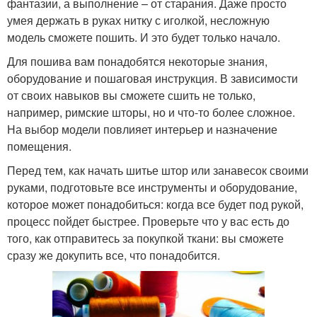
фантазии, а выполнение – от старания. Даже просто
умея держать в руках нитку с иголкой, несложную
модель сможете пошить. И это будет только начало.
Для пошива вам понадобятся некоторые знания,
оборудование и пошаговая инструкция. В зависимости
от своих навыков вы сможете сшить не только,
например, римские шторы, но и что-то более сложное.
На выбор модели повлияет интерьер и назначение
помещения.
Перед тем, как начать шитье штор или занавесок своими
руками, подготовьте все инструменты и оборудование,
которое может понадобиться: когда все будет под рукой,
процесс пойдет быстрее. Проверьте что у вас есть до
того, как отправитесь за покупкой ткани: вы сможете
сразу же докупить все, что понадобится.