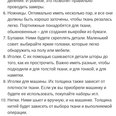
деления. И ровной, это позволит правильно
проводить замеры.
Ножницы. Оптимально иметь несколько пар, и все они
должны быть хорошо заточены, чтобы ткань резалась
легко. Портняжные понадобятся для ткани,
обыкновенные – для создания выкройки из бумаги.
Булавки. Ними будете скреплять детали. Маленький
совет: выбирайте яркие головки, которые легко
обнаружить на полу или мебели.
Иголки. С их помощью сшиваются детали шторы до
того, как их прострочить. Важно иметь разные, чтобы
подходили и для толстой ткани, и для тонкой, и для
наметки.
Иголки для машины. Их толщина также зависит от
плотности ткани. Если уж вы приобрели машинку и
будете ее использовать, покупайте наборы игл.
Нитки. Ними шьют и вручную, и на машинке. Толщина
нитей будет зависеть от выбора ткани и выполняемой
операции.