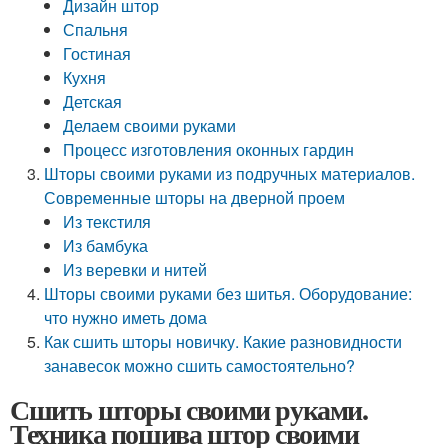
Дизайн штор
Спальня
Гостиная
Кухня
Детская
Делаем своими руками
Процесс изготовления оконных гардин
Шторы своими руками из подручных материалов.
Современные шторы на дверной проем
Из текстиля
Из бамбука
Из веревки и нитей
Шторы своими руками без шитья. Оборудование:
что нужно иметь дома
Как сшить шторы новичку. Какие разновидности
занавесок можно сшить самостоятельно?
Сшить шторы своими руками.
Техника пошива штор своими