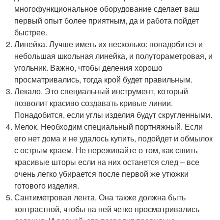
многофункциональное оборудование сделает ваш
первый опыт более приятным, да и работа пойдет
быстрее.
Линейка. Лучше иметь их несколько: понадобится и
небольшая школьная линейка, и полутораметровая, и
угольник. Важно, чтобы деления хорошо
просматривались, тогда крой будет правильным.
Лекало. Это специальный инструмент, который
позволит красиво создавать кривые линии.
Понадобится, если углы изделия будут скругленными.
Мелок. Необходим специальный портняжный. Если
его нет дома и не удалось купить, подойдет и обмылок
с острым краем. Не переживайте о том, как сшить
красивые шторы если на них останется след – все
очень легко убирается после первой же утюжки
готового изделия.
Сантиметровая лента. Она также должна быть
контрастной, чтобы на ней четко просматривались