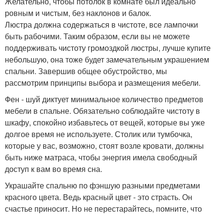
Желательно, чтобы потолок в комнате был идеально
ровным и чистым, без наклонов и балок.
Люстра должна содержаться в чистоте, все лампочки
быть рабочими. Таким образом, если вы не можете
поддерживать чистоту громоздкой люстры, лучше купите
небольшую, она тоже будет замечательным украшением
спальни. Завершив общее обустройство, мы
рассмотрим принципы выбора и размещения мебели.
Фен - шуй диктует минимальное количество предметов
мебели в спальне. Обязательно соблюдайте чистоту в
шкафу, спокойно избавьтесь от вещей, которые вы уже
долгое время не используете. Столик или тумбочка,
которые у вас, возможно, стоят возле кровати, должны
быть ниже матраса, чтобы энергия имела свободный
доступ к вам во время сна.
Украшайте спальню по фэншую разными предметами
красного цвета. Ведь красный цвет - это страсть. Он
счастье приносит. Но не перестарайтесь, помните, что