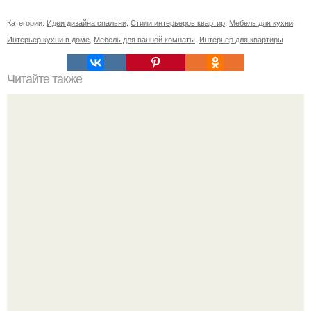
Категории:
Идеи дизайна спальни
,
Стили интерьеров квартир
,
Мебель для кухни
,
Интерьер кухни в доме
,
Мебель для ванной комнаты
,
Интерьер для квартиры
Читайте также
Необычная волна крючком.