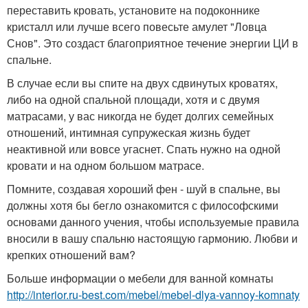
переставить кровать, установите на подоконнике
кристалл или лучше всего повесьте амулет "Ловца
Снов". Это создаст благоприятное течение энергии ЦИ в
спальне.
В случае если вы спите на двух сдвинутых кроватях,
либо на одной спальной площади, хотя и с двумя
матрасами, у вас никогда не будет долгих семейных
отношений, интимная супружеская жизнь будет
неактивной или вовсе угаснет. Спать нужно на одной
кровати и на одном большом матрасе.
Помните, создавая хороший фен - шуй в спальне, вы
должны хотя бы бегло ознакомится с философскими
основами данного учения, чтобы используемые правила
вносили в вашу спальню настоящую гармонию. Любви и
крепких отношений вам?
Больше информации о мебели для ванной комнаты
http://interior.ru-best.com/mebel/mebel-dlya-vannoy-komnaty