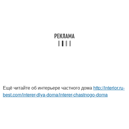
Ещё читайте об интерьере частного дома
http://interior.ru-
best.com/interer-dlya-doma/interer-chastnogo-doma