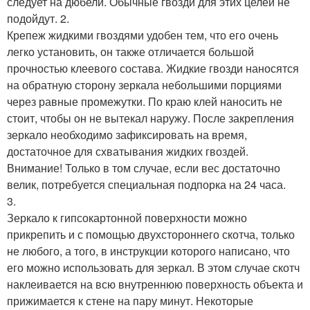
следует на дюбели. Обычные гвозди для этих целей не
подойдут. 2.
Крепеж жидкими гвоздями удобен тем, что его очень
легко установить, он также отличается большой
прочностью клеевого состава. Жидкие гвозди наносятся
на обратную сторону зеркала небольшими порциями
через равные промежутки. По краю клей наносить не
стоит, чтобы он не вытекал наружу. После закрепления
зеркало необходимо зафиксировать на время,
достаточное для схватывания жидких гвоздей.
Внимание! Только в том случае, если вес достаточно
велик, потребуется специальная подпорка на 24 часа.
3.
Зеркало к гипсокартонной поверхности можно
прикрепить и с помощью двухстороннего скотча, только
не любого, а того, в инструкции которого написано, что
его можно использовать для зеркал. В этом случае скотч
наклеивается на всю внутреннюю поверхность объекта и
прижимается к стене на пару минут. Некоторые