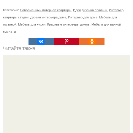
Категории:
Современный интерьер квартиры
,
Идеи дизайна спальни
,
Интерьер
квартиры студии
,
Дизайн интерьера дома
,
Интерьер для дома
,
Мебель для
гостиной
,
Мебель для кухни
,
Красивые интерьеры домов
,
Мебель для ванной
комнаты
Читайте также
Цветы в доме.