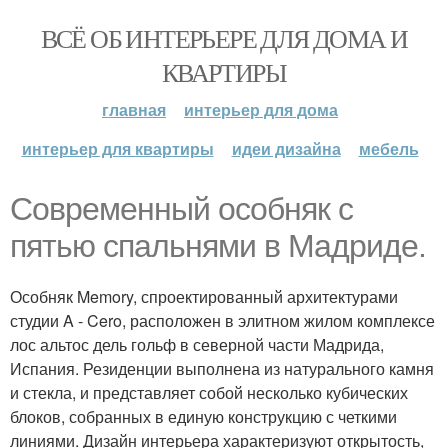
ВСЁ ОБ ИНТЕРЬЕРЕ ДЛЯ ДОМА И
КВАРТИРЫ
главная
интерьер для дома
интерьер для квартиры
идеи дизайна
мебель
Современный особняк с
пятью спальнями в Мадриде.
Особняк Memory, спроектированный архитектурами
студии A - Cero, расположен в элитном жилом комплексе
лос альтос дель гольф в северной части Мадрида,
Испания. Резиденции выполнена из натурального камня
и стекла, и представляет собой несколько кубических
блоков, собранных в единую конструкцию с четкими
линиями. Дизайн интерьера характеризуют открытость,