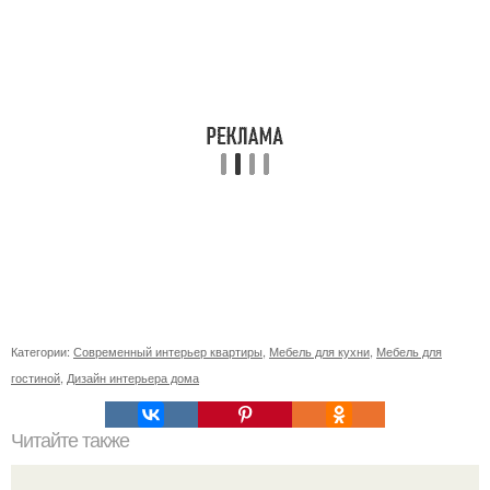
Категории:
Современный интерьер квартиры
,
Мебель для кухни
,
Мебель для
гостиной
,
Дизайн интерьера дома
Читайте также