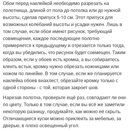
Обои перед наклейкой необходимо разрезать на
полотнища, длиной от пола до потолка или до нужной
высоты, сделав припуск 5-10 см. Этот припуск для
возможных колебаний высоты и усадки нужен. Лишь в
том случае, если обои имеют рисунок, требующий
совмещения, каждое последующее полотно
примеряется к предыдущему и отрезается только тогда,
когда вы убедились, что рисунок будет совмещен. Таким
образом, если у обоев есть кромка, а вы собираетесь
клеить встык, кромку нужно обрезать ножницами или
ножом по линейке. В том случае, если же планируется
наклейка обоев внахлест, обрезайте кромку только с
одной стороны - с той, которая закроет шов.
Нарезав полотна, проверьте ещё раз, совпадают ли они
по цвету. Только в том случае, если вы всё же заметили
некоторую разницу, продумайте, как можно её скрыть.
Отличающиеся куски можно приклеить за мебелью, за
дверью, в плохо освещенный угол.