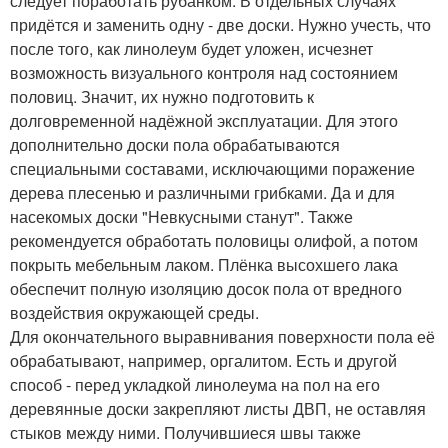
следует поработать рубанком. В отдельных случаях
придётся и заменить одну - две доски. Нужно учесть, что
после того, как линолеум будет уложен, исчезнет
возможность визуального контроля над состоянием
половиц. Значит, их нужно подготовить к
долговременной надёжной эксплуатации. Для этого
дополнительно доски пола обрабатываются
специальными составами, исключающими поражение
дерева плесенью и различными грибками. Да и для
насекомых доски "Невкусными станут". Также
рекомендуется обработать половицы олифой, а потом
покрыть мебельным лаком. Плёнка высохшего лака
обеспечит полную изоляцию досок пола от вредного
воздействия окружающей среды.
Для окончательного выравнивания поверхности пола её
обрабатывают, например, оргалитом. Есть и другой
способ - перед укладкой линолеума на пол на его
деревянные доски закрепляют листы ДВП, не оставляя
стыков между ними. Получившиеся швы также