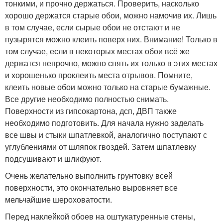
тонкими, и прочно держаться. Проверить, насколько
хорошо держатся старые обои, можно намочив их. Лишь
в том случае, если сырые обои не отстают и не
пузырятся можно клеить поверх них. Внимание! Только в
том случае, если в некоторых местах обои всё же
держатся непрочно, можно снять их только в этих местах
и хорошенько проклеить места отрывов. Помните,
клеить новые обои можно только на старые бумажные.
Все другие необходимо полностью снимать.
Поверхности из гипсокартона, дсп, ДВП также
необходимо подготовить. Для начала нужно заделать
все швы и стыки шпатлевкой, аналогично поступают с
углублениями от шляпок гвоздей. Затем шпатлевку
подсушивают и шлифуют.
Очень желательно выполнить грунтовку всей
поверхности, это окончательно выровняет все
мельчайшие шероховатости.
Перед наклейкой обоев на оштукатуренные стены,