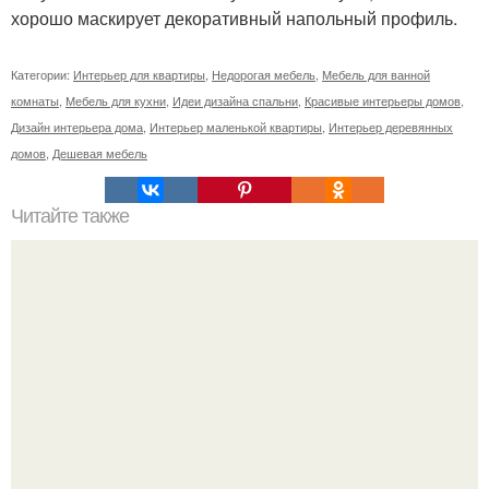
хорошо маскирует декоративный напольный профиль.
Категории:
Интерьер для квартиры
,
Недорогая мебель
,
Мебель для ванной
комнаты
,
Мебель для кухни
,
Идеи дизайна спальни
,
Красивые интерьеры домов
,
Дизайн интерьера дома
,
Интерьер маленькой квартиры
,
Интерьер деревянных
домов
,
Дешевая мебель
Читайте также
Домашняя сгущенка. Себе рецепт сохрани?