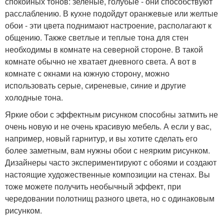
спокойных тонов: зеленые, голубые - они способствуют
расслаблению. В кухне подойдут оранжевые или желтые
обои - эти цвета поднимают настроение, располагают к
общению. Также светлые и теплые тона для стен
необходимы в комнате на северной стороне. В такой
комнате обычно не хватает дневного света. А вот в
комнате с окнами на южную сторону, можно
использовать серые, сиреневые, синие и другие
холодные тона.
Яркие обои с эффектным рисунком способны затмить не
очень новую и не очень красивую мебель. А если у вас,
например, новый гарнитур, и вы хотите сделать его
более заметным, вам нужны обои с неярким рисунком.
Дизайнеры часто экспериментируют с обоями и создают
настоящие художественные композиции на стенах. Вы
тоже можете получить необычный эффект, при
чередовании полотнищ разного цвета, но с одинаковым
рисунком.