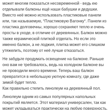
может многим показаться несовременной - ведь ею
отделывали балконы ещё наши бабушки и дедушки.
Вместо неё можно использовать пластиковые панели
или, так называемую, "Пластиковую Вагонку". Панели из
пластика долговечны, хорошо сохраняют тепло и очень
просты в уходе, в отличие от деревянных. Балкон можно
также керамической плиткой отделать. Но если это
именно балкон, а не лоджия, плитка может его слишком
утяжелить, поэтому от неё лучше отказаться.
Не забудьте продумать освещение на балконе. Раньше
оно вам не требовалось, ведь на холодном балконе вы
не проводили много времени. Теперь ваш балкон
превратится в небольшую уютную комнату, где даже
зимой будет тепло.
Как правильно стелить линолеум на деревянный пол.
Линолеум одним из самых популярных напольных
покрытий является. Этот материал универсален, так как
может укладываться практически на любую поверхность,