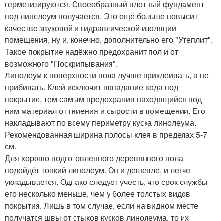
герметизируются. Своеобразный плотный фундамент
под линолеум получается. Это ещё больше повысит
качество звуковой и гидравлической изоляции
помещения, ну и, конечно, дополнительно его "Утеплит".
Такое покрытие надёжно предохранит пол и от
возможного "Поскрипывания".
Линолеум к поверхности пола лучше приклеивать, а не
прибивать. Клей исключит попадание вода под
покрытие, тем самым предохранив находящийся под
ним материал от гниения и сырости в помещении. Его
накладывают по всему периметру куска линолеума.
Рекомендованная ширина полосы клея в пределах 5-7
см.
Для хорошо подготовленного деревянного пола
подойдёт тонкий линолеум. Он и дешевле, и легче
укладывается. Однако следует учесть, что срок службы
его несколько меньше, чем у более толстых видов
покрытия. Лишь в том случае, если на видном месте
получатся швы от стыков кусков линолеума, то их