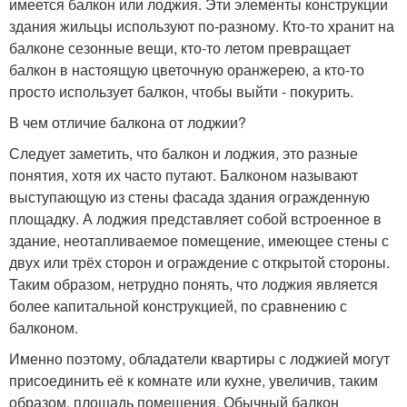
имеется балкон или лоджия. Эти элементы конструкции
здания жильцы используют по-разному. Кто-то хранит на
балконе сезонные вещи, кто-то летом превращает
балкон в настоящую цветочную оранжерею, а кто-то
просто использует балкон, чтобы выйти - покурить.
В чем отличие балкона от лоджии?
Следует заметить, что балкон и лоджия, это разные
понятия, хотя их часто путают. Балконом называют
выступающую из стены фасада здания огражденную
площадку. А лоджия представляет собой встроенное в
здание, неотапливаемое помещение, имеющее стены с
двух или трёх сторон и ограждение с открытой стороны.
Таким образом, нетрудно понять, что лоджия является
более капитальной конструкцией, по сравнению с
балконом.
Именно поэтому, обладатели квартиры с лоджией могут
присоединить её к комнате или кухне, увеличив, таким
образом, площадь помещения. Обычный балкон